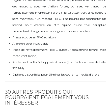
régulation de vitesse en circuit fermé et peuvent être montés sur
des moteurs, avec ventilation forcée, ou avec ventilateur de
refroidissement monté sur l’arbre (TEFC). Attention, si les codeurs
sont montés sur un moteur TEFC, il ne pourra pas comporter un
second bout d’arbre ou être équipé d’une tôle parapluie
permettant d'augmenter la longueur totale du moteur.
Presse étoupe en PVC et laiton
Arbre en acier inoxydable
Mode de refroidissement: TEBC (Moteur totalement fermé, avec
moto ventilation)
Roulement isolé côté opposé attaque (jusqu’à la carcasse de taille
225S/M)
Options disponibles pour éliminer les courants induits d’arbre
30 AUTRES PRODUITS QUI
POURRAIENT ÉGALEMENT VOUS
INTÉRESSER