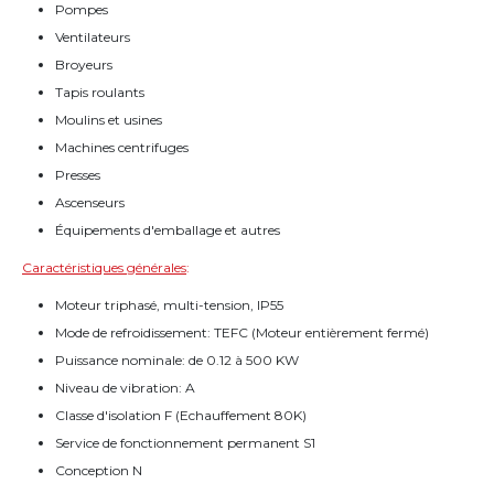
Pompes
Ventilateurs
Broyeurs
Tapis roulants
Moulins et usines
Machines centrifuges
Presses
Ascenseurs
Équipements d'emballage et autres
Caractéristiques générales
:
Moteur triphasé, multi-tension, IP55
Mode de refroidissement: TEFC (Moteur entièrement fermé)
Puissance nominale: de 0.12 à 500 KW
Niveau de vibration: A
Classe d'isolation F (Echauffement 80K)
Service de fonctionnement permanent S1
Conception N