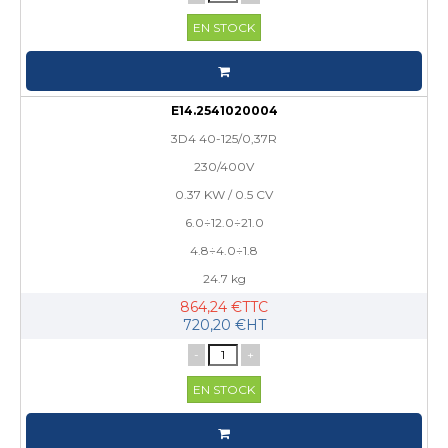
EN STOCK
E14.2541020004
3D4 40-125/0,37R
230/400V
0.37 KW / 0.5 CV
6.0÷12.0÷21.0
4.8÷4.0÷1.8
24.7 kg
864,24 €TTC
720,20 €HT
-
+
EN STOCK