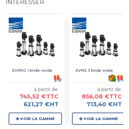
INTÉRESSER
EVMSG 1 bride ronde
EVMS 3 bride ovale
à partir de
à partir de
745,52 €TTC
856,08 €TTC
621,27 €HT
713,40 €HT
VOIR LA GAMME
VOIR LA GAMME