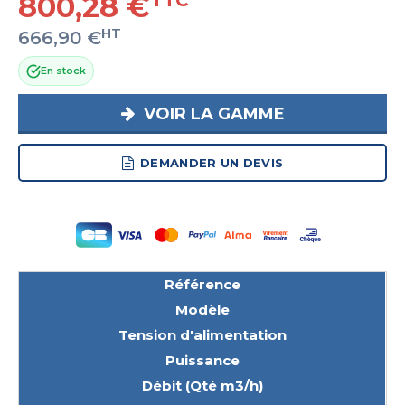
800,28 €
TTC
HT
666,90 €
En stock
VOIR LA GAMME
DEMANDER UN DEVIS
Référence
Modèle
Tension d'alimentation
Puissance
Débit (Qté m3/h)