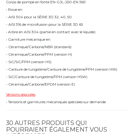
Corps de pompe en fonte EN-GJL-250-EN 1561
• Roue en:
- AISI 304 pour la SÉRIE 3D 32, 40, 50
- AISI 316 de microfusion pour la SÉRIE 3D 65
• Arbre en AISI 304 (partie en contact avec le liquide)
• Garniture mécanique en:
- Céramique/Carbone/NBR (standard)
- Céramique/Carbone/FPM (version H)
- SiC/SiC/FPM (version HS)
- Carbure de tungstène/Carbure de tungstène/FPM (version HW)
- SiC/Carbure de tungstène/FPM (version HSW)
- Céramique/Carbone/EPDM (version E)
Versions sépciales
:
• Tensions et garnitures mécaniques spéciales sur demande
30 AUTRES PRODUITS QUI
POURRAIENT ÉGALEMENT VOUS