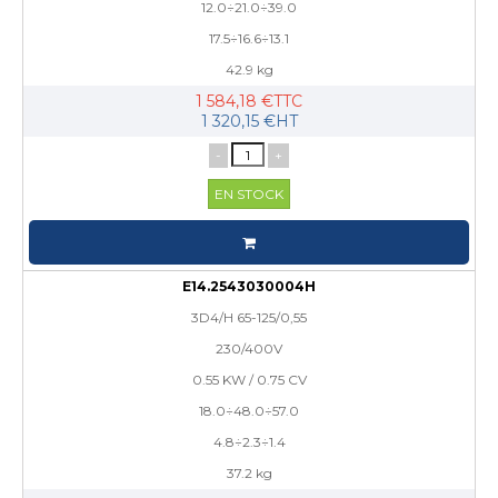
12.0÷21.0÷39.0
17.5÷16.6÷13.1
42.9 kg
1 584,18 €TTC
1 320,15 €HT
-
+
EN STOCK
E14.2543030004H
3D4/H 65-125/0,55
230/400V
0.55 KW / 0.75 CV
18.0÷48.0÷57.0
4.8÷2.3÷1.4
37.2 kg