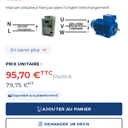
Manuel utilisateur français dans l'onglet téléchargement
En savoir plus
PRIX UNITAIRE :
95,70 €
TTC
174,00 €
HT
79,75 €
Disponible à la plateforme
AJOUTER AU PANIER
DEMANDER UN DEVIS