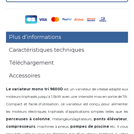
Plus d’informations
Caractéristiques techniques
Téléchargement
Accessoires
Le variateur mono tri
9600D
est un variateur de vitesse adapté aux
moteurs triphasés jusqu'à 1,5kW avec une intensité max en sortie de 7A.
Compact et facile d'utilisation, ce variateur est conçu pour alimenter
les moteurs électriques triphasés d'applications simples telles que les
perceuses à colonne
, mélangeurs/agitateurs,
ponts élévateur
,
compresseurs
, machines à pneus,
pompes de piscine
etc. Il vous
sera très utile si vous ne disposez pas d'un réseau triphasé à votre