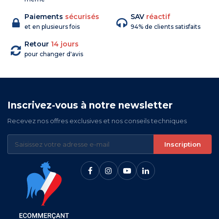
Paiements
sécurisés
SAV
réactif
et en plusieurs fois
94% de clients satisfaits
Retour
14 jours
pour changer d'avis
Inscrivez-vous à notre newsletter
Recevez nos offres exclusives et nos conseils techniques
Inscription