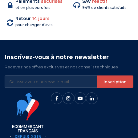
Paiements
sécurisés
SAV
réactif
et en plusieurs fois
94% de clients satisfaits
Retour
14 jours
pour changer d'avis
Inscrivez-vous à notre newsletter
Recevez nos offres exclusives et nos conseils techniques
Inscription