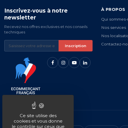
À PROPOS
Inscrivez-vous à notre
newsletter
Qui sommes-
Recevez nos offres exclusives et nos conseils
Nos services
techniques
Nos localisati
Contactez-no
Inscription
Ce site utilise des
NOS MARQUES
cookies et vous donne
le contrôle sur ceux que