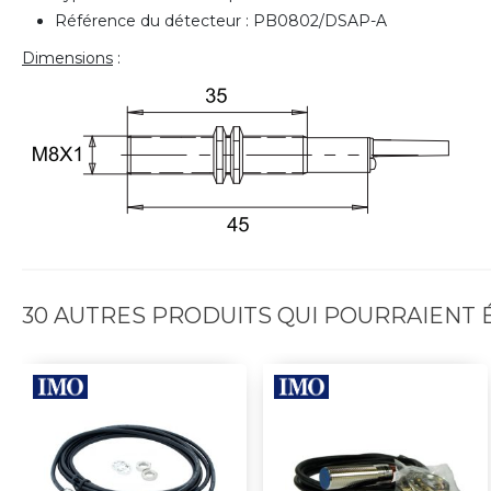
Référence du détecteur : PB0802/DSAP-A
Dimensions
:
30 AUTRES PRODUITS QUI POURRAIENT