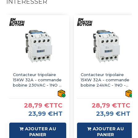
INTÉRESSER
Contacteur tripolaire
Contacteur tripolaire
15KW 32A - commande
15KW 32A - commande
bobine 230VAC - 1NO -
bobine 24VAC - 1NO -
LT1-D3210
LT1-D3210
28,79 €TTC
28,79 €TTC
23,99 €HT
23,99 €HT
AJOUTER AU
AJOUTER AU
PANIER
PANIER