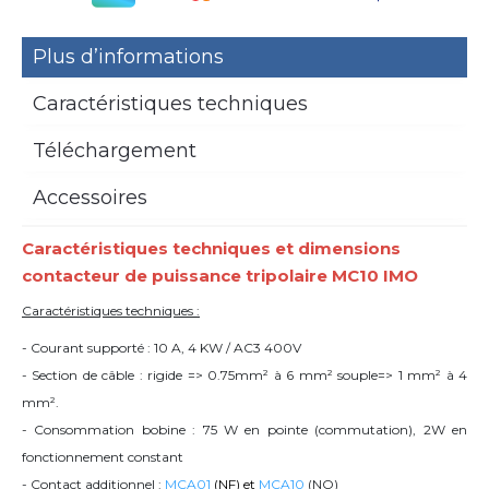
Plus d’informations
Caractéristiques techniques
Téléchargement
Accessoires
Caractéristiques techniques et dimensions
contacteur de puissance tripolaire
MC10 IMO
Caractéristiques techniques :
- Courant supporté : 10 A, 4 KW /
AC3 400V
- Section de câble : rigide => 0.75mm² à 6 mm² souple=> 1 mm² à 4
mm².
- Consommation bobine : 75 W en pointe (commutation), 2W en
fonctionnement constant
- Contact additionnel :
MCA01
(NF) et
MCA10
(NO)