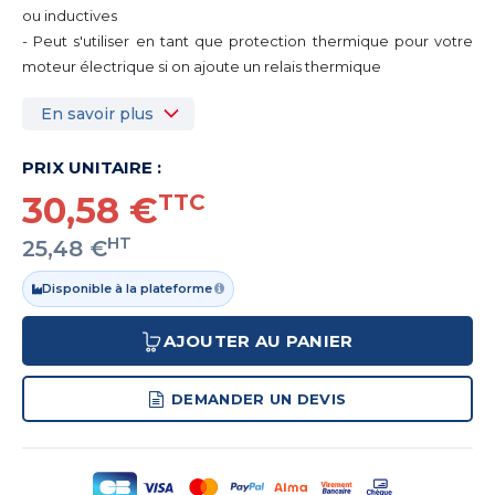
ou inductives
- Peut s'utiliser en tant que protection thermique pour votre
moteur électrique si on ajoute un relais thermique
En savoir plus
PRIX UNITAIRE :
30,58 €
TTC
HT
25,48 €
Disponible à la plateforme
AJOUTER AU PANIER
DEMANDER UN DEVIS