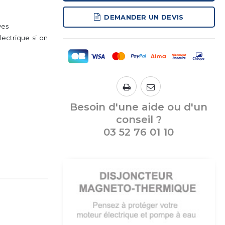
DEMANDER UN DEVIS
ves
lectrique si on
Besoin d'une aide ou d'un
conseil ?
03 52 76 01 10