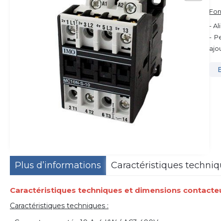
Fon
- A
- P
ajo
Plus d’informations
Caractéristiques techni
Caractéristiques techniques et dimensions contacteu
Caractéristiques techniques :