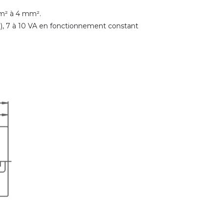
mm² à 4 mm².
), 7 à 10 VA en fonctionnement constant