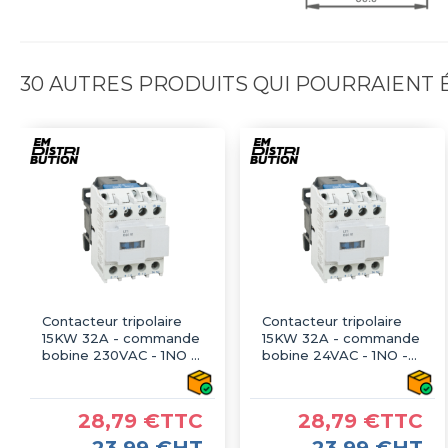
30 AUTRES PRODUITS QUI POURRAIENT
Contacteur tripolaire
Contacteur tripolaire
15KW 32A - commande
15KW 32A - commande
bobine 230VAC - 1NO -
bobine 24VAC - 1NO -
LT1-D3210
LT1-D3210
28,79 €TTC
28,79 €TTC