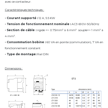
avec ce contacteur.
Caractéristiques techniques :
- Courant supporté :
12 A, 5.5 KW
- Tension de fonctionnement nominale :
AC3 690V-50/60Hz
- Section de câble :
rigide => 0.75mm² à 6 mm² souple=> 1 mm² à
4 mm².
- Consommation bobine :
60 VA en pointe (commutation), 7 VA en
fonctionnement constant
- Type de montage:
Rail DIN
Dimensions :