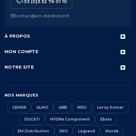
+33 (0)3 52 76 01 10
contact@em-distribution.fr
À PROPOS
MON COMPTE
NOTRE SITE
NOS MARQUES
CEMER
ALMO
ABB
WEG
Leroy Somer
DUCATI
HYDRA Component
Ebara
EM Distribution
IMO
Legrand
Morek