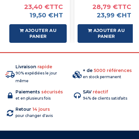
23,40 €TTC
28,79 €TTC
19,50 €HT
23,99 €HT
AJOUTER AU
AJOUTER AU
PANIER
PANIER
Livraison
rapide
+ de
5000 références
90% expédiées le jour
en stock permanent
même
Paiements
sécurisés
SAV
réactif
et en plusieurs fois
94% de clients satisfaits
Retour
14 jours
pour changer d'avis