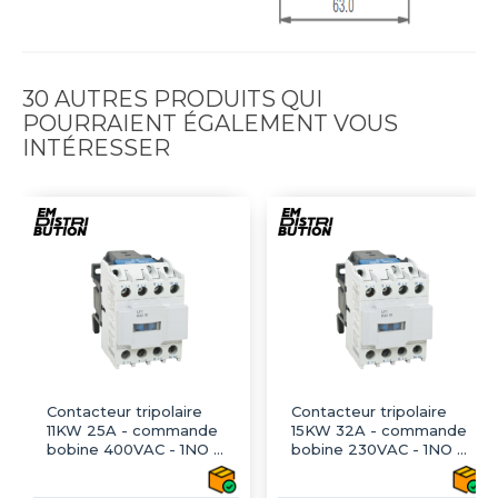
30 AUTRES PRODUITS QUI
POURRAIENT ÉGALEMENT VOUS
INTÉRESSER
Contacteur tripolaire
Contacteur tripolaire
11KW 25A - commande
15KW 32A - commande
bobine 400VAC - 1NO -
bobine 230VAC - 1NO -
LT1-D2510
LT1-D3210