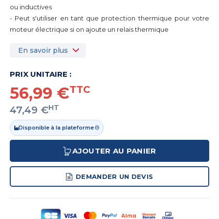
ou inductives
- Peut s'utiliser en tant que protection thermique pour votre
moteur électrique si on ajoute un relais thermique
En savoir plus
PRIX UNITAIRE :
56,99 €
TTC
HT
47,49 €
Disponible à la plateforme
AJOUTER AU PANIER
DEMANDER UN DEVIS