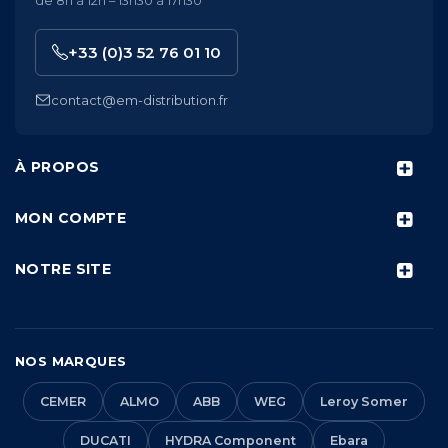
de 8h à 12h – 13h30 à 17h30
+33 (0)3 52 76 01 10
contact@em-distribution.fr
À PROPOS
MON COMPTE
NOTRE SITE
NOS MARQUES
CEMER
ALMO
ABB
WEG
Leroy Somer
DUCATI
HYDRA Component
Ebara