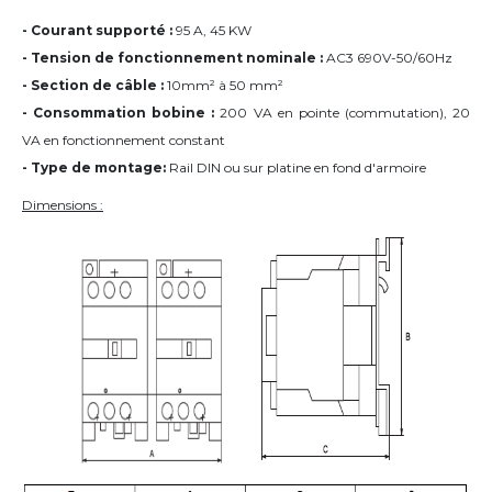
- Courant supporté :
95 A, 45 KW
- Tension de fonctionnement nominale :
AC3 690V-50/60Hz
- Section de câble :
10mm² à 50 mm²
- Consommation bobine :
200 VA en pointe (commutation), 20
VA en fonctionnement constant
- Type de montage:
Rail DIN ou sur platine en fond d'armoire
Dimensions :