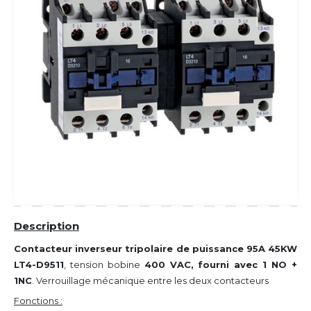
Description
Contacteur inverseur tripolaire de puissance 95A 45KW
LT4-D9511
, tension bobine
400 VAC, fourni avec 1
NO +
1NC
.
Verrouillage mécanique entre les deux contacteurs
Fonctions :