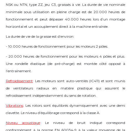
NSK ou NTN, type ZZ, jeu C3, graissés à vie. La durée de vie nominale
minimale sous utilisation en pleine charge est de 20.000 heures de
fonctionnement et peut dépasser 40.000 heures lors d’un montage
horizontal et un accouplement direct à la machine entraînée.
La durée de vie de la graisse est d’environ:
- 10.000 heures de fonctionnement pour les moteurs 2 pôles.
- 20.000 heures de fonctionnement pour les moteurs 4 pôles et plus.
Une rondelle élastique (de pré-charge) est montée côté opposé à
l’entraînement.
Refroidissement
:
Les moteurs sont auto-ventilés (IC411) et sont munis
de ventilateurs radiaux en matière plastique qui assurent le
refroidissement indépendamment du sens de rotation.
Vibrations
:
Les rotors sont équilibrés dynamiquement avec une demi
clavette. Le niveau d’équilibrage correspond à la classe A.
Niveau acoustique
:
Le niveau de bruit indiqué correspond
conformément à la norme EN 60034-9 à la valeur moyenne de la