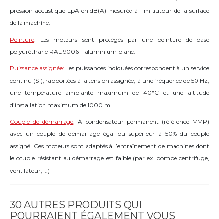
pression acoustique LpA en dB(A) mesurée à 1 m autour de la surface
de la machine.
Peinture
:
Les moteurs sont protégés par une peinture de base
polyuréthane RAL 9006 – aluminium blanc.
Puissance assignée
:
Les puissances indiquées correspondent à un service
continu (S1), rapportées à la tension assignée, à une fréquence de 50 Hz,
une température ambiante maximum de 40°C et une altitude
d’installation maximum de 1000 m.
Couple de démarrage
:
À condensateur permanent (référence MMP)
avec un couple de démarrage égal ou supérieur à 50% du couple
assigné. Ces moteurs sont adaptés à l’entraînement de machines dont
le couple résistant au démarrage est faible (par ex. pompe centrifuge,
ventilateur, ...)
30 AUTRES PRODUITS QUI
POURRAIENT ÉGALEMENT VOUS