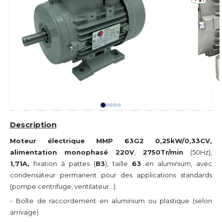
Description
Moteur électrique MMP 63G2 0,25kW/0,33CV,
alimentation monophasé 220V
,
2750Tr/min
(50Hz),
1,71A,
fixation à pattes (
B3
), taille
63
en aluminium, avec
condensateur permanent pour des applications standards
(pompe centrifuge, ventilateur...).
- Boîte de raccordement en aluminium ou plastique (selon
arrivage)