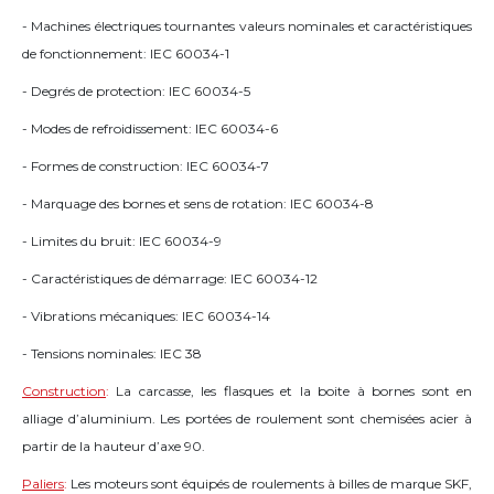
- Machines électriques tournantes valeurs nominales et caractéristiques
de fonctionnement: IEC 60034-1
- Degrés de protection: IEC 60034-5
- Modes de refroidissement: IEC 60034-6
- Formes de construction: IEC 60034-7
- Marquage des bornes et sens de rotation: IEC 60034-8
- Limites du bruit: IEC 60034-9
- Caractéristiques de démarrage: IEC 60034-12
- Vibrations mécaniques: IEC 60034-14
- Tensions nominales: IEC 38
Construction
:
La carcasse, les flasques et la boite à bornes sont en
alliage d’aluminium. Les portées de roulement sont chemisées acier à
partir de la hauteur d’axe 90.
Paliers
:
Les moteurs sont équipés de roulements à billes de marque SKF,