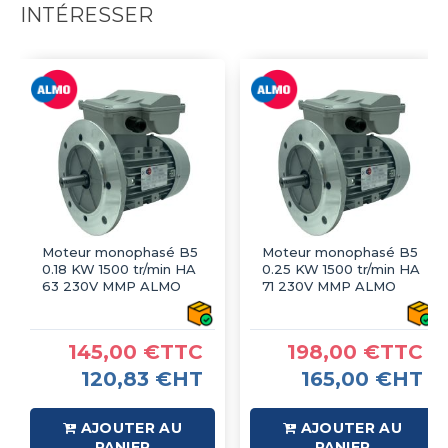
INTÉRESSER
Moteur monophasé B5
Moteur monophasé B5
0.18 KW 1500 tr/min HA
0.25 KW 1500 tr/min HA
63 230V MMP ALMO
71 230V MMP ALMO
145,00 €TTC
198,00 €TTC
120,83 €HT
165,00 €HT
AJOUTER AU
AJOUTER AU
PANIER
PANIER