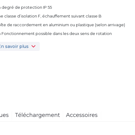
n degré de protection IP 55
ne classe d’isolation F, échauffement suivant classe B
oîte de raccordement en aluminium ou plastique (selon arrivage)
n Fonctionnement possible dans les deux sens de rotation
En savoir plus
ques
Téléchargement
Accessoires