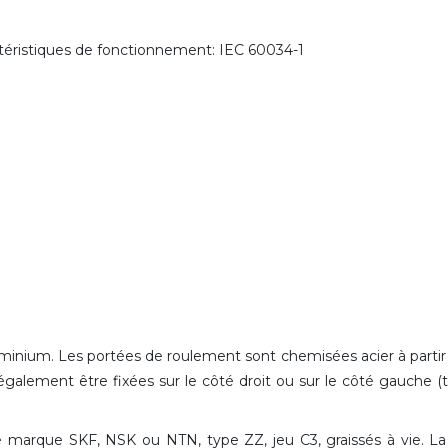
ctéristiques de fonctionnement: IEC 60034-1
luminium. Les portées de roulement sont chemisées acier à partir
également être fixées sur le côté droit ou sur le côté gauche (
 marque SKF, NSK ou NTN, type ZZ, jeu C3, graissés à vie. La