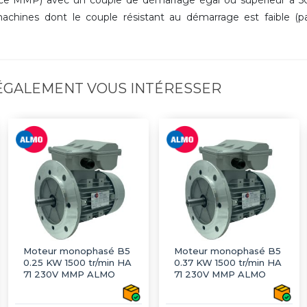
achines dont le couple résistant au démarrage est faible (
 ÉGALEMENT VOUS INTÉRESSER
Moteur monophasé B5
Moteur monophasé B5
0.25 KW 1500 tr/min HA
0.37 KW 1500 tr/min HA
71 230V MMP ALMO
71 230V MMP ALMO