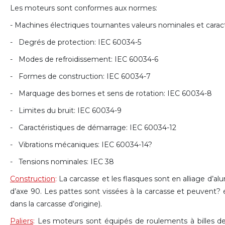
Les moteurs sont conformes aux normes:
- Machines électriques tournantes valeurs nominales et cara
- Degrés de protection: IEC 60034-5
- Modes de refroidissement: IEC 60034-6
- Formes de construction: IEC 60034-7
- Marquage des bornes et sens de rotation: IEC 60034-8
- Limites du bruit: IEC 60034-9
- Caractéristiques de démarrage: IEC 60034-12
- Vibrations mécaniques: IEC 60034-14?
- Tensions nominales: IEC 38
Construction
:
La carcasse et les flasques sont en alliage d’a
d’axe 90. Les pattes sont vissées à la carcasse et peuvent? 
dans la carcasse d’origine).
Paliers
:
Les moteurs sont équipés de roulements à billes de