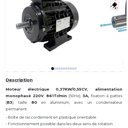
Description
Moteur électrique 0,37KW/0,55CV, alimentation
monophasé 220V
,
861Tr/min
(50Hz),
3A,
fixation à pattes
(
B3
), taille
80
en aluminium, avec un condensateur
permanent.
- Boîte de raccordement en plastique orientable.
- Fonctionnement possible dans les deux sens de rotation.