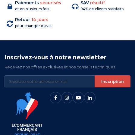
Paiements
sécurisés
SAV
réactif
et en plusieurs fois
94% de clients satisfaits
Retour
14 jours
pour changer d'avis
Inscrivez-vous à notre newsletter
Recevez nos offres exclusives et nos conseils techniques
Inscription