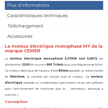
Plus d’informations
Caractéristiques techniques
Téléchargement
Accessoires
Le moteur électrique monophasé MY de la
marque CEMER
Le
moteur électrique monophasé 0,37KW soit 0,55CV
est
alimenté en
220V
et tourne à
861 Tr/min
sous une fréquence de 50Hz.
Ce moteur électrique de hauteur d'axe
80mm
possède un arbre claveté
de
19x40mm
,
la clavette est incluse avec le moteur. Ce
moteur
électrique
possède un condensateur permanent ce qui est suffisant
pour l'entrainement de machines (par ex. : ventilateur, perceuse à
colonne..).
Conception