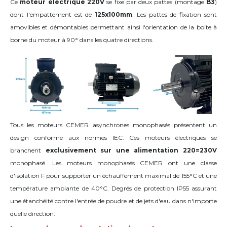
Ce
moteur électrique 220V
se fixe par deux pattes (montage
B3
)
dont l'empattement est de
125x100mm
. Les pattes de fixation sont
amovibles et démontables permettant ainsi l'orientation de la boite à
borne du moteur
à 90°
dans les quatre directions
.
Tous les moteurs CEMER asynchrones monophasés présentent un
design conforme aux normes IEC. Ces moteurs électriques se
branchent
exclusivement sur une alimentation 220=230V
monophasé. Les moteurs monophasés CEMER ont une classe
d'isolation F pour supporter un échauffement maximal de 155°C et une
température ambiante de 40°C. Degrés de protection IP55 assurant
une étanchéité contre l'entrée de poudre et de jets d'eau dans n'importe
quelle direction.