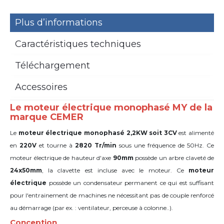
Plus d’informations
Caractéristiques techniques
Téléchargement
Accessoires
Le moteur électrique monophasé MY de la
marque CEMER
Le
moteur électrique monophasé 2,2KW soit 3CV
est alimenté
en
220V
et tourne à
2820 Tr/min
sous une fréquence de 50Hz. Ce
moteur électrique de hauteur d'axe
90mm
possède un arbre claveté de
24x50mm
,
la clavette est incluse avec le moteur. Ce
moteur
électrique
possède un condensateur permanent ce qui est suffisant
pour l'entrainement de machines ne nécessitant pas de couple renforcé
au démarrage (par ex. : ventilateur, perceuse à colonne..).
Conception