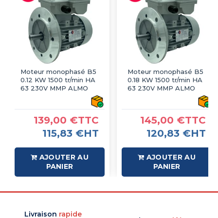
Moteur monophasé B5
Moteur monophasé B5
0.12 KW 1500 tr/min HA
0.18 KW 1500 tr/min HA
63 230V MMP ALMO
63 230V MMP ALMO
139,00 €TTC
145,00 €TTC
115,83 €HT
120,83 €HT
AJOUTER AU
AJOUTER AU
PANIER
PANIER
Livraison
rapide