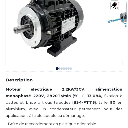
Description
Moteur électrique 2,2KW/3CV, alimentation
monophasé 220V
,
2820Tr/min
(50Hz),
13,08A,
fixation à
pattes et bride à trous taraudés (
B34-FT115
), taille
90
en
aluminium, avec un condensateur permanent pour des
applications à faible couple au démarrage.
- Boîte de raccordement en plastique orientable.