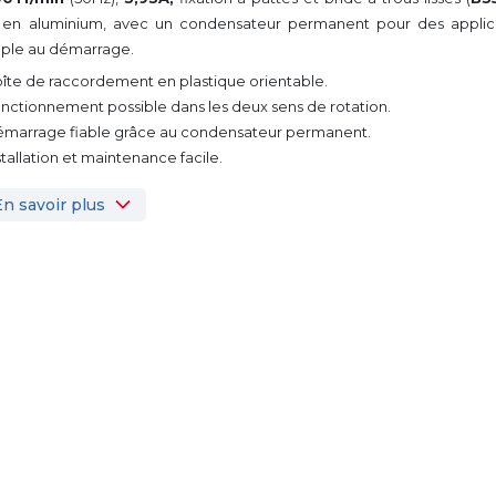
en aluminium, avec un condensateur permanent pour des applicat
ple au démarrage.
oîte de raccordement en plastique orientable.
onctionnement possible dans les deux sens de rotation.
émarrage fiable grâce au condensateur permanent.
nstallation et maintenance facile.
En savoir plus