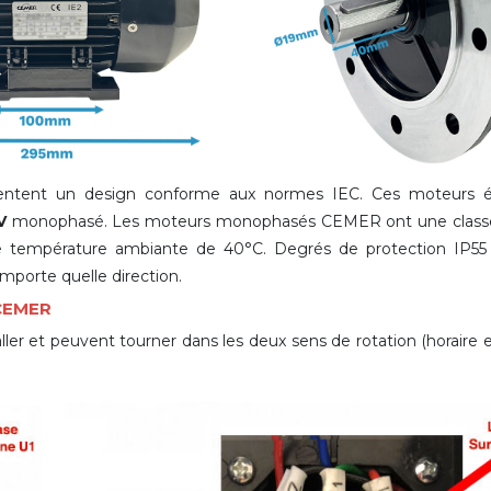
tent un design conforme aux normes IEC. Ces moteurs él
V
monophasé. Les moteurs monophasés CEMER ont une classe d
 température ambiante de 40°C. Degrés de protection IP55 
importe quelle direction.
 CEMER
er et peuvent tourner dans les deux sens de rotation (horaire et