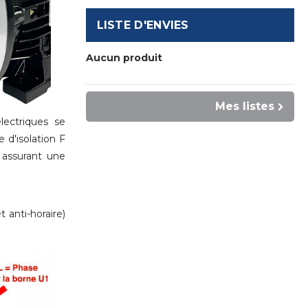
LISTE D'ENVIES
Aucun produit
Mes listes
ectriques se
'isolation F
assurant une
 anti-horaire)