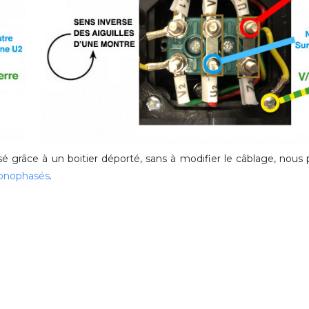
isé grâce à un boitier déporté, sans à modifier le câblage, nou
monophasés
.