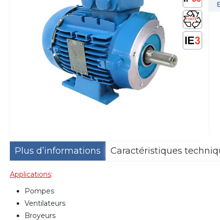
Plus d’informations
Caractéristiques techni
Applications
:
Pompes
Ventilateurs
Broyeurs