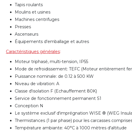
Tapis roulants
Moulins et usines
Machines centrifuges
Presses
Ascenseurs
Équipements d'emballage et autres
Caractéristiques générales
:
Moteur triphasé, multi-tension, IP55
Mode de refroidissement: TEFC (Moteur entièrement fe
Puissance nominale: de 0.12 à 500 KW
Niveau de vibration: A
Classe d'isolation F (Echauffement 80K)
Service de fonctionnement permanent S1
Conception N
Le système exclusif d'imprégnation WISE ® (WEG Insulat
Thermistances (1 par phase) pour les carcasses compris
Température ambiante: 40°C à 1000 mètres d'altitude