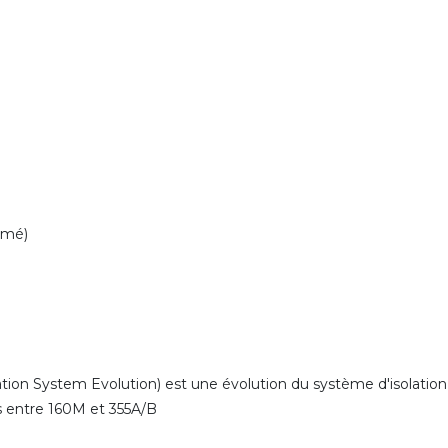
rmé)
ion System Evolution) est une évolution du système d'isolation
es entre 160M et 355A/B