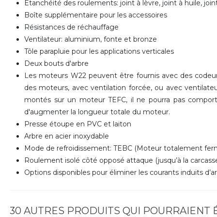
Etanchéité des roulements: joint à lèvre, joint à huile, jo
Boîte supplémentaire pour les accessoires
Résistances de réchauffage
Ventilateur: aluminium, fonte et bronze
Tôle parapluie pour les applications verticales
Deux bouts d'arbre
Les moteurs W22 peuvent être fournis avec des codeurs
des moteurs, avec ventilation forcée, ou avec ventilateu
montés sur un moteur TEFC, il ne pourra pas comporte
d'augmenter la longueur totale du moteur.
Presse étoupe en PVC et laiton
Arbre en acier inoxydable
Mode de refroidissement: TEBC (Moteur totalement ferm
Roulement isolé côté opposé attaque (jusqu’à la carcasse
Options disponibles pour éliminer les courants induits d’a
30 AUTRES PRODUITS QUI POURRAIENT