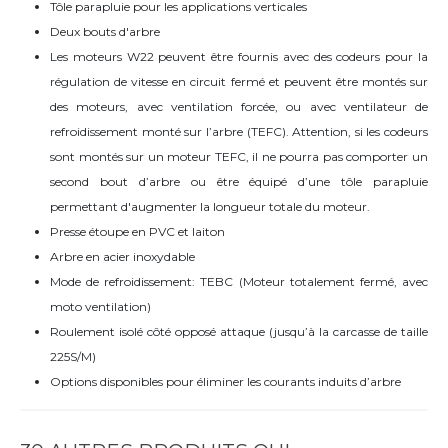
Tôle parapluie pour les applications verticales
Deux bouts d'arbre
Les moteurs W22 peuvent être fournis avec des codeurs pour la
régulation de vitesse en circuit fermé et peuvent être montés sur
des moteurs, avec ventilation forcée, ou avec ventilateur de
refroidissement monté sur l’arbre (TEFC). Attention, si les codeurs
sont montés sur un moteur TEFC, il ne pourra pas comporter un
second bout d’arbre ou être équipé d’une tôle parapluie
permettant d'augmenter la longueur totale du moteur.
Presse étoupe en PVC et laiton
Arbre en acier inoxydable
Mode de refroidissement: TEBC (Moteur totalement fermé, avec
moto ventilation)
Roulement isolé côté opposé attaque (jusqu’à la carcasse de taille
225S/M)
Options disponibles pour éliminer les courants induits d’arbre