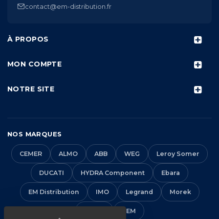
contact@em-distribution.fr
À PROPOS
MON COMPTE
NOTRE SITE
NOS MARQUES
CEMER
ALMO
ABB
WEG
Leroy Somer
DUCATI
HYDRA Component
Ebara
EM Distribution
IMO
Legrand
Morek
Solera
VEM