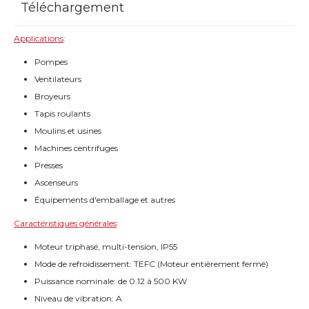
Téléchargement
Applications
:
Pompes
Ventilateurs
Broyeurs
Tapis roulants
Moulins et usines
Machines centrifuges
Presses
Ascenseurs
Équipements d'emballage et autres
Caractéristiques générales
:
Moteur triphasé, multi-tension, IP55
Mode de refroidissement: TEFC (Moteur entièrement fermé)
Puissance nominale: de 0.12 à 500 KW
Niveau de vibration: A