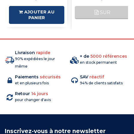
AJOUTER AU
SUR
PANIER
COMMANDE
Livraison
rapide
+ de
5000 références
90% expédiées le jour
en stock permanent
même
Paiements
sécurisés
SAV
réactif
et en plusieurs fois
94% de clients satisfaits
Retour
14 jours
pour changer d'avis
Inscrivez-vous à notre newsletter