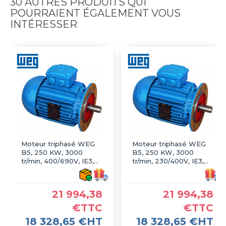
30 AUTRES PRODUITS QUI
POURRAIENT ÉGALEMENT VOUS
INTÉRESSER
Moteur triphasé WEG
Moteur triphasé WEG
B5, 250 KW, 3000
B5, 250 KW, 3000
tr/min, 400/690V, IE3,
tr/min, 230/400V, IE3,
Fonte
Fonte
21 994,38
21 994,38
€TTC
€TTC
18 328,65 €HT
18 328,65 €HT