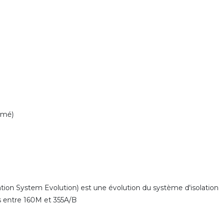
rmé)
ion System Evolution) est une évolution du système d'isolation
es entre 160M et 355A/B