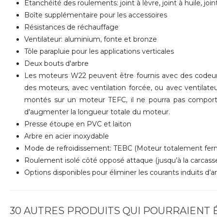
Etanchéité des roulements: joint à lèvre, joint à huile, jo
Boîte supplémentaire pour les accessoires
Résistances de réchauffage
Ventilateur: aluminium, fonte et bronze
Tôle parapluie pour les applications verticales
Deux bouts d'arbre
Les moteurs W22 peuvent être fournis avec des codeurs
des moteurs, avec ventilation forcée, ou avec ventilateu
montés sur un moteur TEFC, il ne pourra pas comporte
d'augmenter la longueur totale du moteur.
Presse étoupe en PVC et laiton
Arbre en acier inoxydable
Mode de refroidissement: TEBC (Moteur totalement ferm
Roulement isolé côté opposé attaque (jusqu’à la carcasse
Options disponibles pour éliminer les courants induits d’a
30 AUTRES PRODUITS QUI POURRAIENT