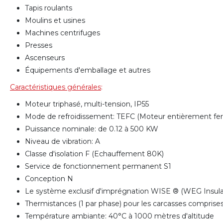
Tapis roulants
Moulins et usines
Machines centrifuges
Presses
Ascenseurs
Équipements d'emballage et autres
Caractéristiques générales
:
Moteur triphasé, multi-tension, IP55
Mode de refroidissement: TEFC (Moteur entièrement fe
Puissance nominale: de 0.12 à 500 KW
Niveau de vibration: A
Classe d'isolation F (Echauffement 80K)
Service de fonctionnement permanent S1
Conception N
Le système exclusif d'imprégnation WISE ® (WEG Insulat
Thermistances (1 par phase) pour les carcasses compris
Température ambiante: 40°C à 1000 mètres d'altitude