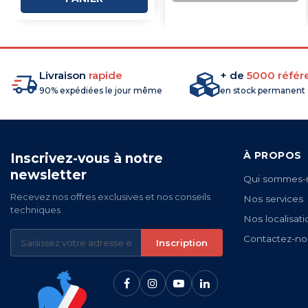
COMMANDE
Livraison
rapide
+ de
5000 référ
90% expédiées le jour même
en stock permanent
À PROPOS
Inscrivez-vous à notre
newsletter
Qui sommes-
Recevez nos offres exclusives et nos conseils
Nos services
techniques
Nos localisati
Contactez-no
Inscription