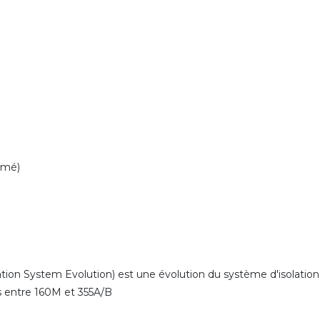
rmé)
ion System Evolution) est une évolution du système d'isolation
es entre 160M et 355A/B