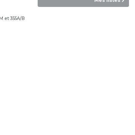
Mes listes
S/M et 355A/B