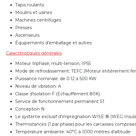
Tapis roulants
Moulins et usines
Machines centrifuges
Presses
Ascenseurs
Équipements d'emballage et autres
Caractéristiques générales
:
Moteur triphasé, multi-tension, IP55
Mode de refroidissement: TEFC (Moteur entièrement fe
Puissance nominale: de 0.12 à 500 KW
Niveau de vibration: A
Classe d'isolation F (Echauffement 80K)
Service de fonctionnement permanent S1
Conception N
Le système exclusif d'imprégnation WISE ® (WEG Insulat
Thermistances (1 par phase) pour les carcasses compris
Température ambiante: 40°C à 1000 mètres d'altitude