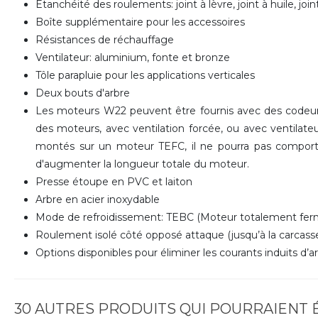
Etanchéité des roulements: joint à lèvre, joint à huile, jo
Boîte supplémentaire pour les accessoires
Résistances de réchauffage
Ventilateur: aluminium, fonte et bronze
Tôle parapluie pour les applications verticales
Deux bouts d'arbre
Les moteurs W22 peuvent être fournis avec des codeurs
des moteurs, avec ventilation forcée, ou avec ventilateu
montés sur un moteur TEFC, il ne pourra pas comporte
d'augmenter la longueur totale du moteur.
Presse étoupe en PVC et laiton
Arbre en acier inoxydable
Mode de refroidissement: TEBC (Moteur totalement ferm
Roulement isolé côté opposé attaque (jusqu’à la carcasse
Options disponibles pour éliminer les courants induits d’a
30 AUTRES PRODUITS QUI POURRAIENT