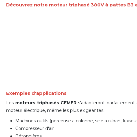
Découvrez notre moteur triphasé 380V à pattes B3 
Exemples d'applications
Les
moteurs triphasés CEMER
s'adapteront parfaitement à
moteur électrique
, même les plus exigeantes :
Machines outils (perceuse a colonne, scie a ruban, fraiseuse
Compresseur d'air
Bétonnières