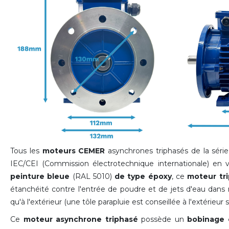
Tous les
moteurs CEMER
asynchrones triphasés de la sér
IEC/CEI (Commission électrotechnique internationale) en
peinture bleue
(RAL 5010)
de type époxy
, ce
moteur tr
étanchéité contre l'entrée de poudre et de jets d'eau dans n'i
qu'à l'extérieur (une tôle parapluie est conseillée à l'extérieur s
Ce
moteur asynchrone triphasé
possède un
bobinage 