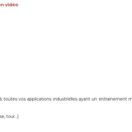
en vidéo
 toutes vos applications industrielles
ayant un entrainement 
, tour...)