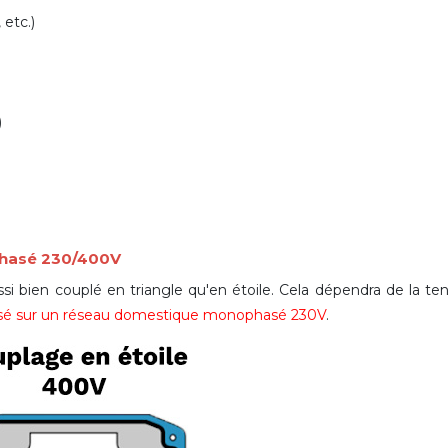
 etc.)
)
phasé 230/400V
si bien couplé en triangle qu'en étoile. Cela dépendra de la te
ilisé sur un réseau domestique monophasé 230V
.