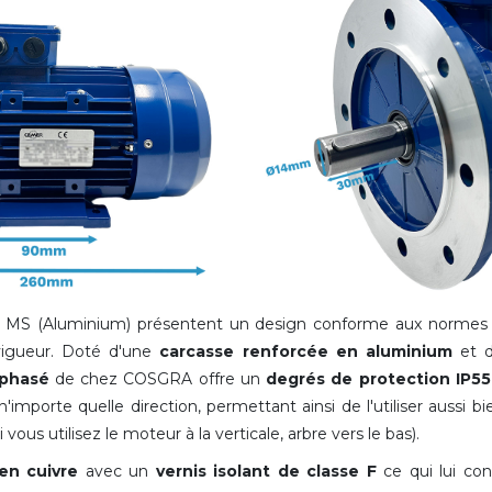
ie MS (Aluminium) présentent un design conforme aux norme
 vigueur. Doté d'une
carcasse renforcée
en aluminium
et 
iphasé
de chez COSGRA offre un
degrés de protection IP55
mporte quelle direction, permettant ainsi de l'utiliser aussi bien
i vous utilisez le moteur à la verticale, arbre vers le bas).
en cuivre
avec un
vernis isolant de classe F
ce qui lui con