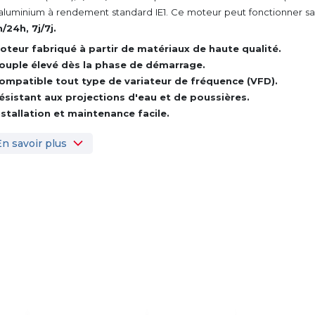
aluminium à rendement standard IE1. Ce moteur peut fonctionner san
/24h, 7j/7j.
oteur fabriqué à partir de matériaux de haute qualité.
ouple élevé dès la phase de démarrage.
ompatible tout type de variateur de fréquence (VFD).
ésistant aux projections d'eau et de poussières.
nstallation et maintenance facile.
En savoir plus