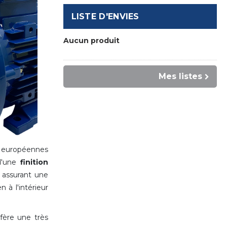
LISTE D'ENVIES
Aucun produit
Mes listes
s européennes
d'une
finition
assurant une
 à l'intérieur
fère une très