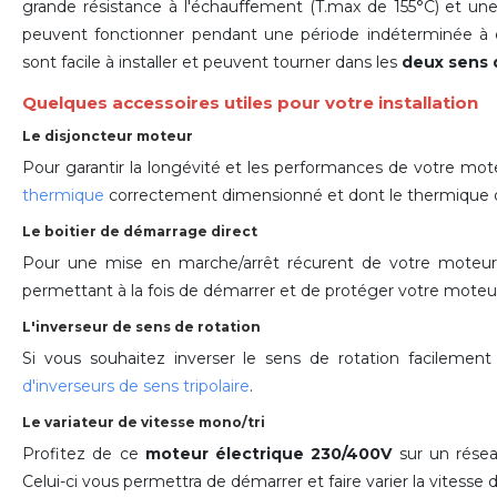
grande résistance à l'échauffement (T.max de 155°C) et u
peuvent fonctionner pendant une période indéterminée à c
sont facile à installer et peuvent tourner dans les
deux sens 
Quelques accessoires utiles pour votre installation
Le disjoncteur moteur
Pour garantir la longévité et les performances de votre mot
thermique
correctement dimensionné et dont le thermique doi
Le boitier de démarrage direct
Pour une mise en marche/arrêt récurent de votre moteu
permettant à la fois de démarrer et de protéger votre moteur
L'inverseur de sens de rotation
Si vous souhaitez inverser le sens de rotation facilemen
d'inverseurs de sens tripolaire
.
Le variateur de vitesse mono/tri
Profitez de ce
moteur électrique 230/400V
sur un rése
Celui-ci vous permettra de démarrer et faire varier la vitess