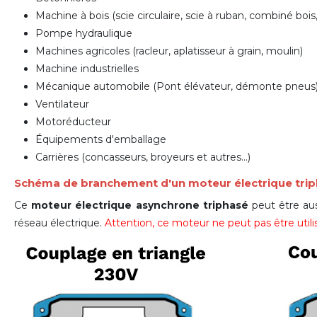
Machine à bois (scie circulaire, scie à ruban, combiné bois,
Pompe hydraulique
Machines agricoles (racleur, aplatisseur à grain, moulin)
Machine industrielles
Mécanique automobile (Pont élévateur, d
émonte pneus
Ventilateur
Motoréducteur
Équipements d'emballage
Carrières (concasseurs, broyeurs et autres...)
Schéma de branchement d'un moteur électrique tri
Ce
moteur électrique asynchrone triphasé
peut être aus
réseau électrique.
Attention, ce moteur ne peut pas être ut