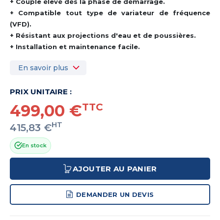
+ Couple élevé dès la phase de démarrage.
+ Compatible tout type de variateur de fréquence
(VFD).
+ Résistant aux projections d'eau et de poussières.
+ Installation et maintenance facile.
En savoir plus
PRIX UNITAIRE :
499,00 €
TTC
HT
415,83 €
En stock
AJOUTER AU PANIER
DEMANDER UN DEVIS