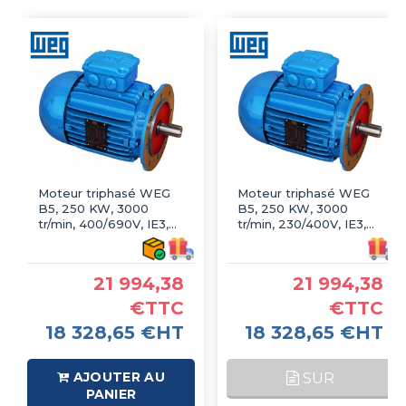
Moteur triphasé WEG
Moteur triphasé WEG
B5, 250 KW, 3000
B5, 250 KW, 3000
tr/min, 400/690V, IE3,
tr/min, 230/400V, IE3,
Fonte
Fonte
21 994,38
21 994,38
€TTC
€TTC
18 328,65 €HT
18 328,65 €HT
AJOUTER AU
SUR
PANIER