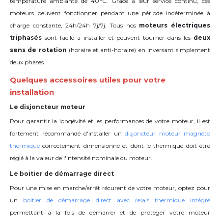
température ambiante de 40°C
. Grâce à leur service continu, ces
moteurs peuvent fonctionner pendant une période indéterminée à
charge constante, 24h/24h 7j/7j. Tous nos
moteurs électriques
triphasés
sont facile à installer et peuvent tourner dans les
deux
sens de rotation
(horaire et anti-horaire) en inversant simplement
deux phases.
Quelques accessoires utiles pour votre
installation
Le disjoncteur moteur
Pour garantir la longévité et les performances de votre moteur, il est
fortement recommandé d'installer un
disjoncteur moteur magnéto
thermique
correctement dimensionné et dont le thermique doit être
réglé à la valeur de l'intensité nominale du moteur.
Le boitier de démarrage direct
Pour une mise en marche/arrêt récurent de votre moteur, optez pour
un
boitier de démarrage direct avec relais thermique intégré
permettant à la fois de démarrer et de protéger votre moteur