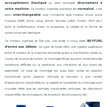
accouplement élastique
ou bien accouplé
directement à
votre machine
. Ce moteur triphasé standard est
normalisé
, il est
donc
interchangeable
avec n'importe quel moteur d'une autre
marque (ABB, Almo, Leroy Somer, Sermes, Lafert, Elvem, VEM, etc.)
dont la taille/hauteur d'axe, la puissance, la vitesse et la forme de
construction est identique.
Ce moteur triphasé se fixe par une bride à trous lisses
B5-FF265,
d'entre axe 265mm
. Ce type de bride offre une rigidité supérieure
entre le moteur et la machine entrainée grâce à une fixation solide au
niveau de la sortie de l'arbre. Le montage B5 est souvent utilisé dans des
conditions difficiles où la résistance aux vibrations et aux chocs est
essentielle. Ce type de montage est aussi bien utilisé en position
horizontale qu'en position verticale et convient à une variété
d'applications industrielles où la rigidité et la stabilité du montage sont
cruciales telles que les pompes industrielles verticales, les réducteurs
industrielles, les concasseurs, les broyeurs, les convoyeurs, etc.