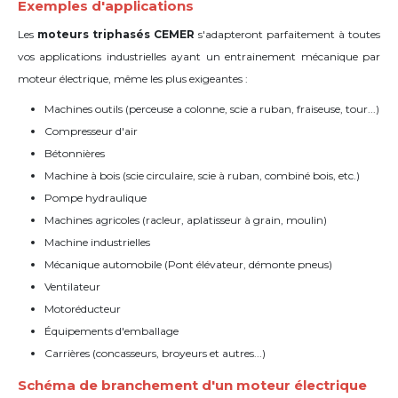
Exemples d'applications
Les
moteurs triphasés CEMER
s'adapteront parfaitement à toutes
vos applications industrielles
ayant un entrainement mécanique par
moteur électrique
, même les plus exigeantes :
Machines outils (perceuse a colonne, scie a ruban, fraiseuse, tour...)
Compresseur d'air
Bétonnières
Machine à bois (scie circulaire, scie à ruban, combiné bois, etc.)
Pompe hydraulique
Machines agricoles (racleur, aplatisseur à grain, moulin)
Machine industrielles
Mécanique automobile (Pont élévateur, d
émonte pneus)
Ventilateur
Motoréducteur
Équipements d'emballage
Carrières (concasseurs, broyeurs et autres...)
Schéma de branchement d'un moteur électrique