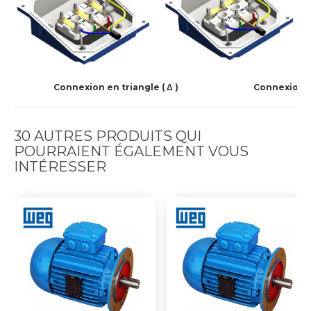
Connexion en triangle ( Δ )
Connexion en
30 AUTRES PRODUITS QUI
POURRAIENT ÉGALEMENT VOUS
INTÉRESSER