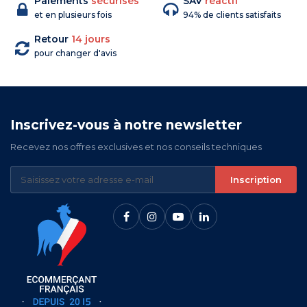
Paiements
sécurisés
SAV
réactif
et en plusieurs fois
94% de clients satisfaits
Retour
14 jours
pour changer d'avis
Inscrivez-vous à notre newsletter
Recevez nos offres exclusives et nos conseils techniques
Inscription