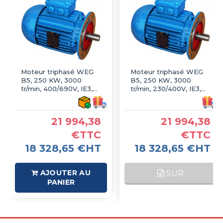
Moteur triphasé WEG
Moteur triphasé WEG
B5, 250 KW, 3000
B5, 250 KW, 3000
tr/min, 400/690V, IE3,
tr/min, 230/400V, IE3,
Fonte
Fonte
21 994,38
21 994,38
€TTC
€TTC
18 328,65 €HT
18 328,65 €HT
AJOUTER AU
SUR
PANIER
COMMANDE