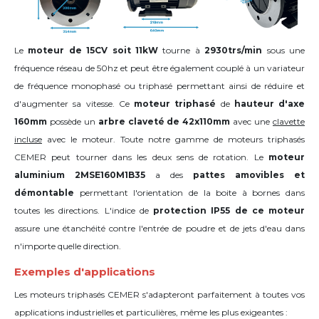
Le
moteur de 15CV soit 11kW
tourne à
2930trs/min
sous une
fréquence réseau de 50hz et peut être également couplé à un variateur
de fréquence monophasé ou triphasé permettant ainsi de réduire et
d'augmenter sa vitesse. Ce
moteur triphasé
de
hauteur d'axe
160mm
possède un
arbre claveté de 42x110mm
avec une
clavette
incluse
avec le moteur. Toute notre gamme de moteurs triphasés
CEMER peut tourner dans les deux sens de rotation. Le
moteur
aluminium 2MSE160M1B35
a des
pattes amovibles et
démontable
permettant l'orientation de la boite à bornes dans
toutes les directions. L'indice de
protection IP55 de ce moteur
assure une étanchéité contre l'entrée de poudre et de jets d'eau dans
n'importe quelle direction.
Exemples d'applications
Les moteurs triphasés CEMER s'adapteront parfaitement à toutes vos
applications industrielles et particulières, même les plus exigeantes :