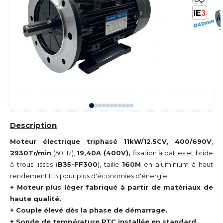
Description
Moteur électrique triphasé 11kW/12.5CV,
400/690V
,
2930Tr/min
(50Hz),
19,40A (400V),
fixation à pattes et bride
à trous lisses (
B35-FF300
), taille
160M
en aluminium à haut
rendement IE3 pour plus d'économies d'énergie.
+ Moteur plus léger fabriqué à partir de matériaux de
haute qualité.
+ Couple élevé dès la phase de démarrage.
+ Sonde de température PTC installée en standard.