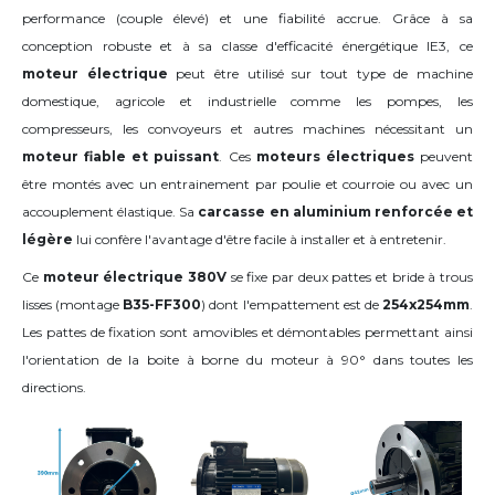
performance (couple élevé) et une fiabilité accrue. Grâce à sa
conception robuste et à sa classe d'efficacité énergétique IE3, ce
moteur électrique
peut être utilisé sur tout type de machine
domestique, agricole et industrielle comme les pompes, les
compresseurs, les convoyeurs et autres machines nécessitant un
moteur fiable et puissant
. Ces
moteurs électriques
peuvent
être montés avec un entrainement par poulie et courroie ou avec un
accouplement élastique. Sa
carcasse en aluminium renforcée et
légère
lui confère l'avantage d'être facile à installer et à entretenir.
Ce
moteur électrique 380V
se fixe par deux pattes et bride à trous
lisses (montage
B35-FF300
) dont l'empattement est de
254x254mm
.
Les pattes de fixation sont amovibles et démontables permettant ainsi
l'orientation de la boite à borne du moteur à 90° dans toutes les
directions.