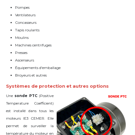
Pompes
Ventilateurs
Concasseurs
Tapis roulants
Moulins
Machines centrifuges
Presses
Ascenseurs
Équipements d'emballage
Broyeurs et autres
Systèmes de protection et autres options
Une
sonde PTC
(Positive
Temperature Coefficient)
est installé dans tous les
moteurs IE3 CEMER. Elle
permet de surveiller la
température du moteur en