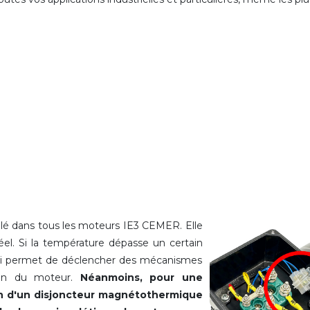
allé dans tous les moteurs IE3 CEMER. Elle
el. Si la température dépasse un certain
qui permet de déclencher des mécanismes
tion du moteur.
Néanmoins, pour une
ion d'un disjoncteur magnétothermique