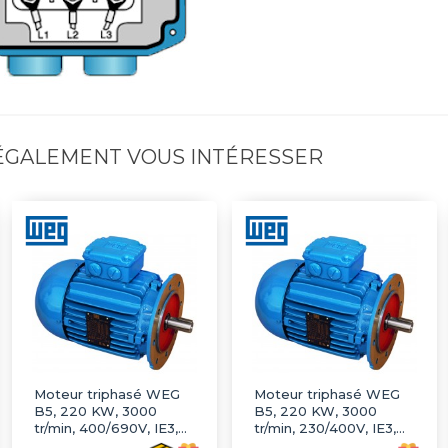
 ÉGALEMENT VOUS INTÉRESSER
Moteur triphasé WEG
Moteur triphasé WEG
B5, 220 KW, 3000
B5, 220 KW, 3000
tr/min, 400/690V, IE3,
tr/min, 230/400V, IE3,
Fonte
Fonte