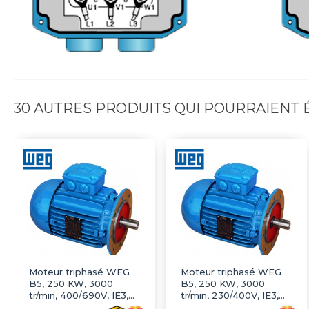
30 AUTRES PRODUITS QUI POURRAIENT
Moteur triphasé WEG
Moteur triphasé WEG
B5, 250 KW, 3000
B5, 250 KW, 3000
tr/min, 400/690V, IE3,
tr/min, 230/400V, IE3,
Fonte
Fonte