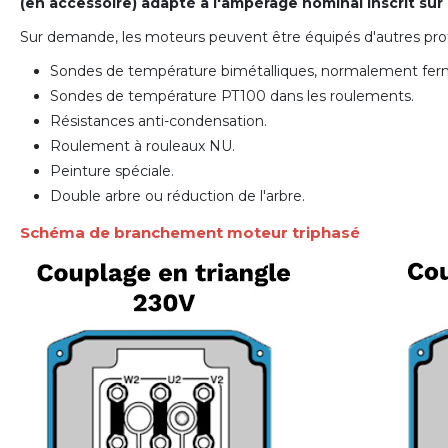
(en accessoire) adapté à l'ampérage nominal inscrit sur
Sur demande, les moteurs peuvent être équipés d'autres prot
Sondes de température bimétalliques, normalement fe
Sondes de température PT100 dans les roulements.
Résistances anti-condensation.
Roulement à rouleaux NU.
Peinture spéciale.
Double arbre ou réduction de l'arbre.
Schéma de branchement moteur triphasé