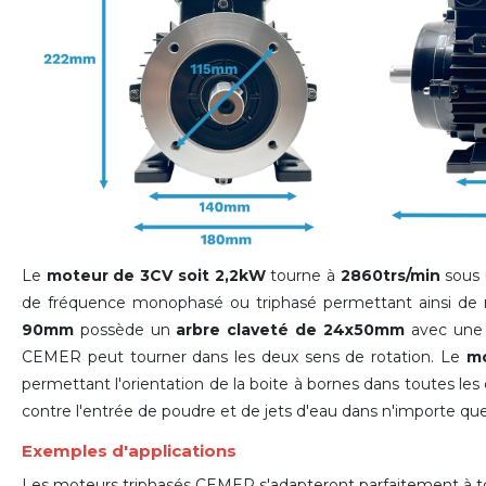
Le
moteur de 3CV soit 2,2kW
tourne à
2860trs/min
sous 
de fréquence monophasé ou triphasé permettant ainsi de 
90mm
possède un
arbre claveté de 24x50mm
avec un
CEMER peut tourner dans les deux sens de rotation. Le
mo
permettant l'orientation de la boite à bornes dans toutes les 
contre l'entrée de poudre et de jets d'eau dans n'importe quel
Exemples d'applications
Les moteurs triphasés CEMER s'adapteront parfaitement à tout