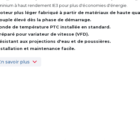
minium à haut rendement IE3 pour plus d'économies d'énergie.
oteur plus léger fabriqué à partir de matériaux de haute qual
ouple élevé dès la phase de démarrage.
onde de température PTC installée en standard.
réparé pour variateur de vitesse (VFD).
ésistant aux projections d'eau et de poussières.
nstallation et maintenance facile.
En savoir plus