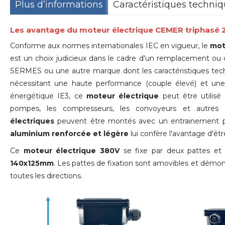
Plus d’informations
Caractéristiques techni
Les avantage du moteur électrique CEMER triphasé
Conforme aux normes internationales IEC en vigueur, le
mot
est un choix judicieux dans le cadre d'un remplacement ou
SERMES ou une autre marque dont les caractéristiques techni
nécessitant une haute performance (couple élevé) et une f
énergétique IE3, ce
moteur électrique
peut être utilisé
pompes, les compresseurs, les convoyeurs et autres
électriques
peuvent être montés avec un entrainement pa
aluminium renforcée et légère
lui confère l'avantage d'être 
Ce
moteur électrique 380V
se fixe par deux pattes et
140x125mm
. Les pattes de fixation sont amovibles et démon
toutes les directions.