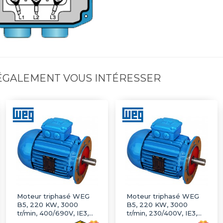
 ÉGALEMENT VOUS INTÉRESSER
Moteur triphasé WEG
Moteur triphasé WEG
B5, 220 KW, 3000
B5, 220 KW, 3000
tr/min, 400/690V, IE3,
tr/min, 230/400V, IE3,
Fonte
Fonte