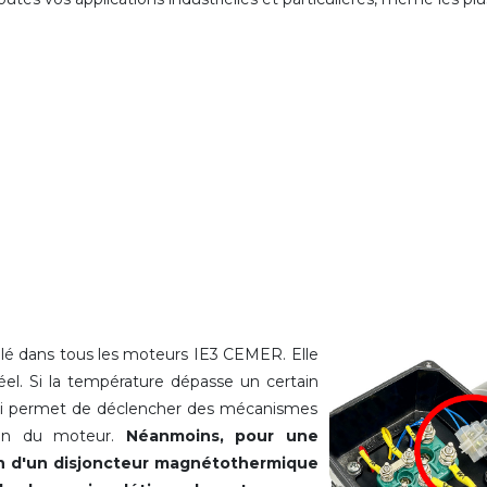
allé dans tous les moteurs IE3 CEMER. Elle
el. Si la température dépasse un certain
qui permet de déclencher des mécanismes
tion du moteur.
Néanmoins, pour une
ion d'un disjoncteur magnétothermique