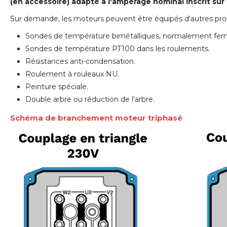
(en accessoire) adapté à l'ampérage nominal inscrit sur
Sur demande, les moteurs peuvent être équipés d'autres prot
Sondes de température bimétalliques, normalement fe
Sondes de température PT100 dans les roulements.
Résistances anti-condensation.
Roulement à rouleaux NU.
Peinture spéciale.
Double arbre ou réduction de l'arbre.
Schéma de branchement moteur triphasé