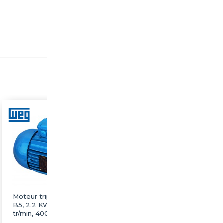
Moteur triphasé WEG
Moteur triphasé WEG
B5, 2.2 KW, 3000
B5, 22 KW, 3000 tr/min,
tr/min, 400/690V, IE3,
400/690V, IE3, Fonte
Fonte