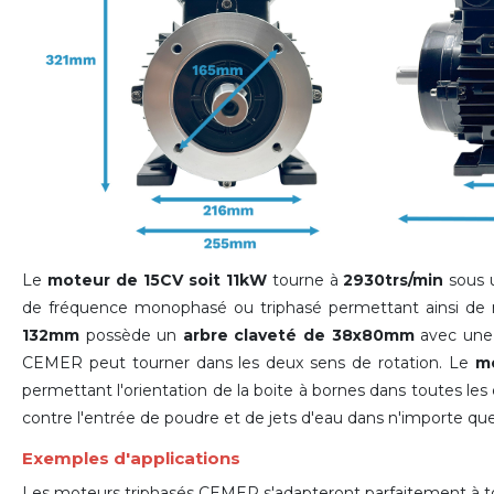
Le
moteur de 15CV soit 11kW
tourne à
2930trs/min
sous u
de fréquence monophasé ou triphasé permettant ainsi de 
132mm
possède un
arbre claveté de 38x80mm
avec un
CEMER peut tourner dans les deux sens de rotation. Le
m
permettant l'orientation de la boite à bornes dans toutes les 
contre l'entrée de poudre et de jets d'eau dans n'importe quel
Exemples d'applications
Les moteurs triphasés CEMER s'adapteront parfaitement à tout