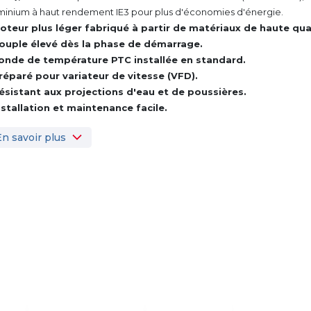
minium à haut rendement IE3 pour plus d'économies d'énergie.
oteur plus léger fabriqué à partir de matériaux de haute qual
ouple élevé dès la phase de démarrage.
onde de température PTC installée en standard.
réparé pour variateur de vitesse (VFD).
ésistant aux projections d'eau et de poussières.
nstallation et maintenance facile.
En savoir plus