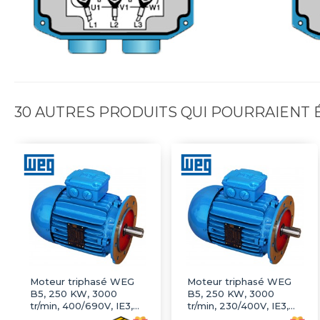
30 AUTRES PRODUITS QUI POURRAIENT
Moteur triphasé WEG
Moteur triphasé WEG
B5, 250 KW, 3000
B5, 250 KW, 3000
tr/min, 400/690V, IE3,
tr/min, 230/400V, IE3,
Fonte
Fonte