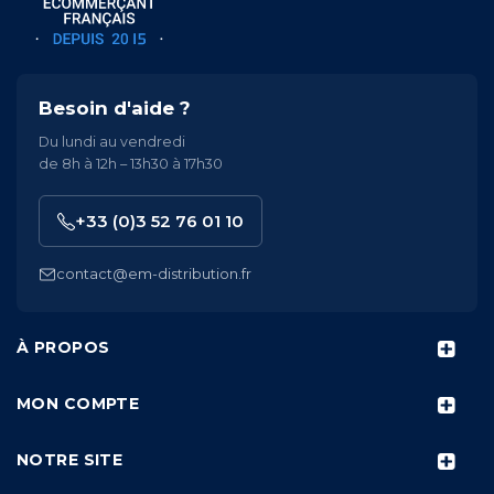
Besoin d'aide ?
Du lundi au vendredi
de 8h à 12h – 13h30 à 17h30
+33 (0)3 52 76 01 10
contact@em-distribution.fr
À PROPOS
MON COMPTE
NOTRE SITE