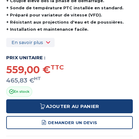
+ Couple élevé dès la phase de démarrage.
+ Sonde de température PTC installée en standard.
+ Préparé pour variateur de vitesse (VFD).
+ Résistant aux projections d'eau et de poussières.
+ Installation et maintenance facile.
En savoir plus
PRIX UNITAIRE :
559,00 €
TTC
HT
465,83 €
En stock
AJOUTER AU PANIER
DEMANDER UN DEVIS