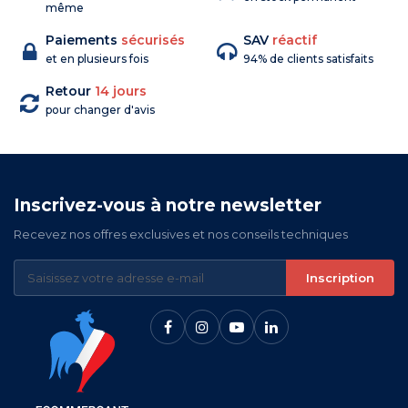
même
Paiements
sécurisés
SAV
réactif
et en plusieurs fois
94% de clients satisfaits
Retour
14 jours
pour changer d'avis
Inscrivez-vous à notre newsletter
Recevez nos offres exclusives et nos conseils techniques
Inscription