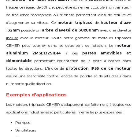
fréquence réseau de 50hz et peut être également couplé à un variateur
de fréquence monophasé ou triphasé permettant ainsi de réduire et
d'augmenter sa vitesse. Ce
moteur triphasé
de
hauteur d'axe
132mm
possède un
arbre claveté de 38x80mm
avec une
clavette
incluse
avec le moteur. Toute notre gamme de moteurs triphasés
CEMER peut tourner dans les deux sens de rotation. Le
moteur
aluminium 2MSE132S1B14
a des
pattes amovibles et
démontable
permettant l'orientation de la boite à bornes dans
toutes les directions. L'indice de
protection IP55 de ce moteur
assure une étanchéité contre l'entrée de poudre et de jets d'eau dans
n'importe quelle direction.
Exemples d'applications
Les moteurs triphasés CEMER s'adapteront parfaitement à toutes vos
applications industrielles et particulières, même les plus exigeantes :
Pompes
Ventilateurs