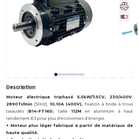
Description
Moteur électrique triphasé 5.5kW/7.5CV,
230/400V
,
2890Tr/min
(50Hz),
10,10A (400V),
fixation à bride à trous
taraudés (
B14-FT165
), taille
112M
en aluminium à haut
rendement IE3 pour plus d'économies d'énergie.
+ Moteur plus léger fabriqué à partir de matériaux de
haute qualité.