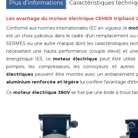
Plus d’informations
Caractéristiques techni
Les avantage du moteur électrique CEMER triphasé
Conforme aux normes internationales IEC en vigueur, le
mot
est un choix judicieux dans le cadre d'un remplacement ou
SERMES ou une autre marque dont les caractéristiques techni
nécessitant une haute performance (couple élevé) et une f
énergétique IE3, ce
moteur électrique
peut être utilisé
pompes, les compresseurs, les convoyeurs et autres
électriques
peuvent être montés avec un entrainement pa
aluminium renforcée et légère
lui confère l'avantage d'être 
Ce
moteur électrique 380V
se fixe par une bride à trous 