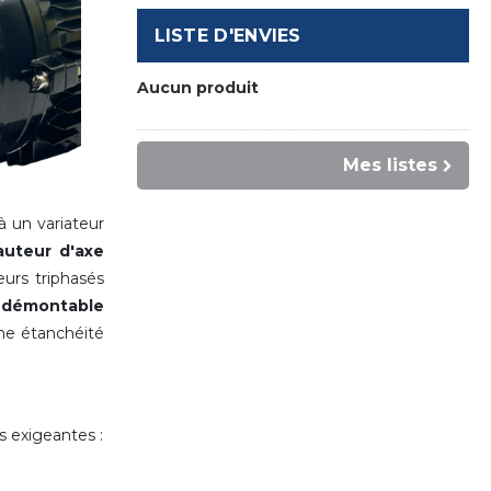
LISTE D'ENVIES
Aucun produit
Mes listes
 un variateur
auteur d'axe
rs triphasés
t démontable
ne étanchéité
s exigeantes :