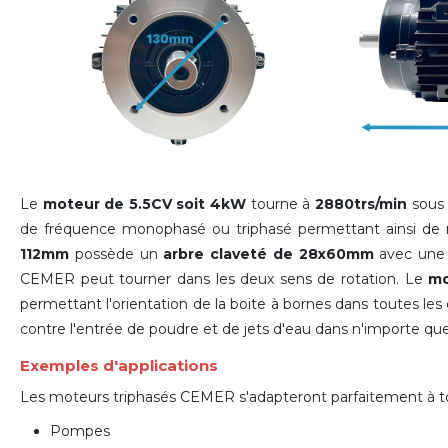
Le
moteur de 5.5CV soit 4kW
tourne à
2880trs/min
sous 
de fréquence monophasé ou triphasé permettant ainsi de 
112mm
possède un
arbre claveté de 28x60mm
avec un
CEMER peut tourner dans les deux sens de rotation. Le
mo
permettant l'orientation de la boite à bornes dans toutes les 
contre l'entrée de poudre et de jets d'eau dans n'importe quel
Exemples d'applications
Les moteurs triphasés CEMER s'adapteront parfaitement à tout
Pompes