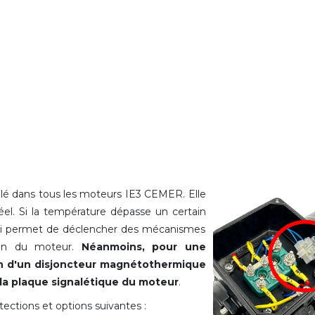
allé dans tous les moteurs IE3 CEMER. Elle
el. Si la température dépasse un certain
qui permet de déclencher des mécanismes
tion du moteur.
Néanmoins, pour une
ion d'un disjoncteur magnétothermique
 la plaque signalétique du moteur
.
ections et options suivantes :