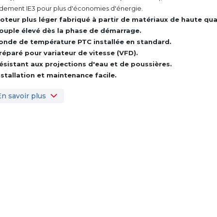
dement IE3 pour plus d'économies d'énergie.
oteur plus léger fabriqué à partir de matériaux de haute qual
ouple élevé dès la phase de démarrage.
onde de température PTC installée en standard.
réparé pour variateur de vitesse (VFD).
ésistant aux projections d'eau et de poussières.
nstallation et maintenance facile.
En savoir plus