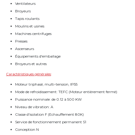
Ventilateurs
Broyeurs
Tapis roulants
Moulins et usines
Machines centrifuges
Presses
Ascenseurs
Équipements d'emballage
Broyeurs et autres
Caractéristiques générales
:
Moteur triphasé, multi-tension, IP55
Mode de refroidissement: TEFC (Moteur entièrement fermé)
Puissance nominale: de 0.12 à 500 KW
Niveau de vibration: A
Classe d'isolation F (Echauffement 80K)
Service de fonctionnement permanent S1
Conception N