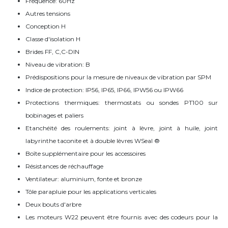
Fréquence: 60Hz
Autres tensions
Conception H
Classe d'isolation H
Brides FF, C,C-DIN
Niveau de vibration: B
Prédispositions pour la mesure de niveaux de vibration par SPM
Indice de protection: IP56, IP65, IP66, IPW56 ou IPW66
Protections thermiques: thermostats ou sondes PT100 sur
bobinages et paliers
Etanchéité des roulements: joint à lèvre, joint à huile, joint
labyrinthe taconite et à double lèvres WSeal ®
Boîte supplémentaire pour les accessoires
Résistances de réchauffage
Ventilateur: aluminium, fonte et bronze
Tôle parapluie pour les applications verticales
Deux bouts d'arbre
Les moteurs W22 peuvent être fournis avec des codeurs pour la