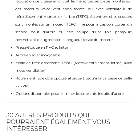
régulation de vitesse en circuit fermé et peuvent être montés sur
des moteurs, avec ventilation forcée, ou avec ventilateur de
refroidissement monté sur l’arbre (TEFC). Attention, si les codeurs
sont montés sur un moteur TEFC, il ne pourra pas comporter un
second bout d’arbre ou être équipé d’une tôle parapluie
permettant d'augmenter la longueur totale du moteur.
Presse étoupe en PVC et laiton
Arbre en acier inoxydable
Mode de refroidissement: TEBC (Moteur totalement fermé, avec
moto ventilation)
Roulement isolé côté opposé attaque (jusqu’à la carcasse de taille
225S/M)
Options disponibles pour éliminer les courants induits d’arbre
30 AUTRES PRODUITS QUI
POURRAIENT ÉGALEMENT VOUS
INTÉRESSER