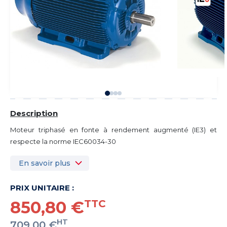
Description
Moteur triphasé en fonte à rendement augmenté (IE3) et
respecte la norme IEC60034-30
En savoir plus
PRIX UNITAIRE :
850,80 €
TTC
HT
709,00 €