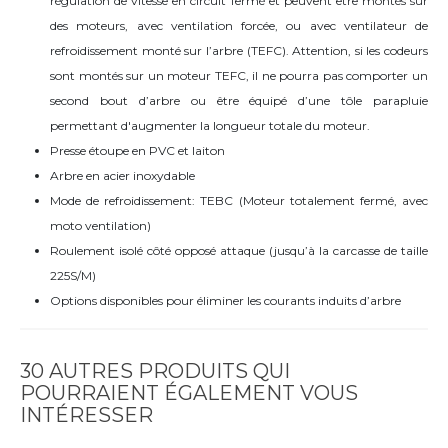
régulation de vitesse en circuit fermé et peuvent être montés sur
des moteurs, avec ventilation forcée, ou avec ventilateur de
refroidissement monté sur l’arbre (TEFC). Attention, si les codeurs
sont montés sur un moteur TEFC, il ne pourra pas comporter un
second bout d’arbre ou être équipé d’une tôle parapluie
permettant d'augmenter la longueur totale du moteur.
Presse étoupe en PVC et laiton
Arbre en acier inoxydable
Mode de refroidissement: TEBC (Moteur totalement fermé, avec
moto ventilation)
Roulement isolé côté opposé attaque (jusqu’à la carcasse de taille
225S/M)
Options disponibles pour éliminer les courants induits d’arbre
30 AUTRES PRODUITS QUI
POURRAIENT ÉGALEMENT VOUS
INTÉRESSER