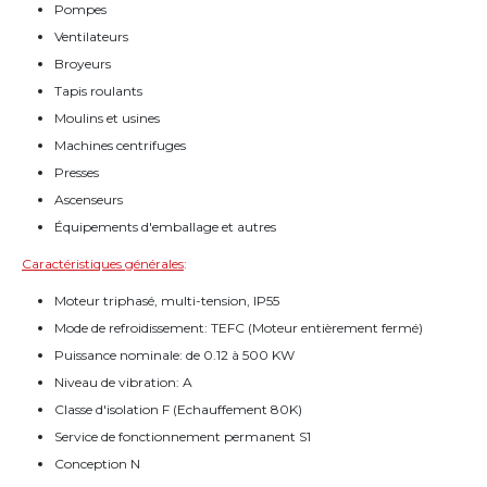
Pompes
Ventilateurs
Broyeurs
Tapis roulants
Moulins et usines
Machines centrifuges
Presses
Ascenseurs
Équipements d'emballage et autres
Caractéristiques générales
:
Moteur triphasé, multi-tension, IP55
Mode de refroidissement: TEFC (Moteur entièrement fermé)
Puissance nominale: de 0.12 à 500 KW
Niveau de vibration: A
Classe d'isolation F (Echauffement 80K)
Service de fonctionnement permanent S1
Conception N