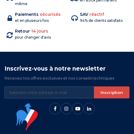
en stock permanent
même
Paiements
sécurisés
SAV
réactif
et en plusieurs fois
94% de clients satisfaits
Retour
14 jours
pour changer d'avis
Inscrivez-vous à notre newsletter
Recevez nos offres exclusives et nos conseils techniques
Inscription