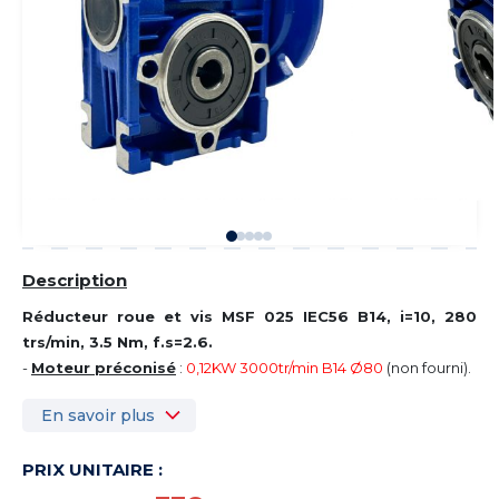
Description
Réducteur roue et vis MSF 025 IEC56 B14, i=10, 280
trs/min, 3.5 Nm, f.s=2.6.
-
Moteur préconisé
:
0,12KW 3000tr/min B14 Ø80
(non fourni).
En savoir plus
PRIX UNITAIRE :