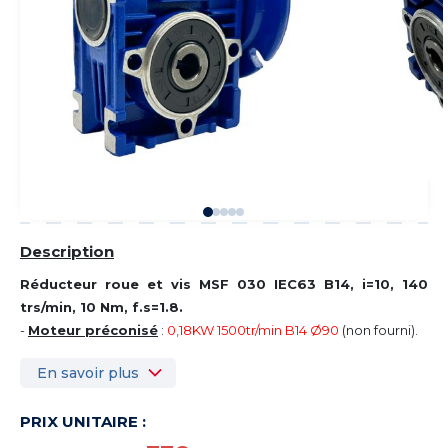
Description
Réducteur roue et vis MSF 030 IEC63 B14, i=10, 140
trs/min, 10 Nm, f.s=1.8.
-
Moteur préconisé
:
0,18KW 1500tr/min B14 Ø90
(non fourni).
En savoir plus
PRIX UNITAIRE :