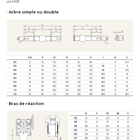
vis MSF :
-
Arbre simple ou double
-
Bras de réaction