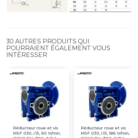
30 AUTRES PRODUITS QUI
POURRAIENT ÉGALEMENT VOUS
INTÉRESSER
Réducteur roue et vis
Réducteur roue et vis
MSF 030, i:15, 60 tr/min,
MSF 030, i:15, 186 tr/min,