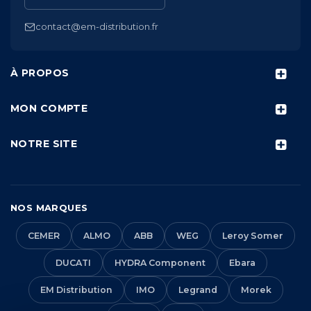
contact@em-distribution.fr
À PROPOS
MON COMPTE
NOTRE SITE
NOS MARQUES
CEMER
ALMO
ABB
WEG
Leroy Somer
DUCATI
HYDRA Component
Ebara
EM Distribution
IMO
Legrand
Morek