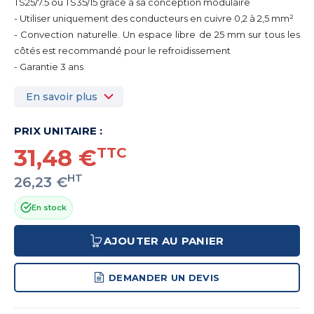
TS25/7.5 ou TS35/15 grâce à sa conception modulaire
- Utiliser uniquement des conducteurs en cuivre 0,2 à 2,5 mm²
- Convection naturelle. Un espace libre de 25 mm sur tous les
côtés est recommandé pour le refroidissement
- Garantie 3 ans
En savoir plus
PRIX UNITAIRE :
31,48 €
TTC
HT
26,23 €
En stock
AJOUTER AU PANIER
DEMANDER UN DEVIS