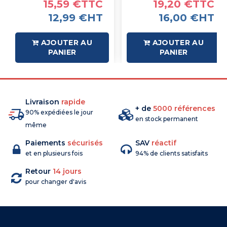
15,59 €TTC
19,20 €TTC
12,99 €HT
16,00 €HT
AJOUTER AU
AJOUTER AU
PANIER
PANIER
Livraison
rapide
+ de
5000 références
90% expédiées le jour
en stock permanent
même
Paiements
sécurisés
SAV
réactif
et en plusieurs fois
94% de clients satisfaits
Retour
14 jours
pour changer d'avis