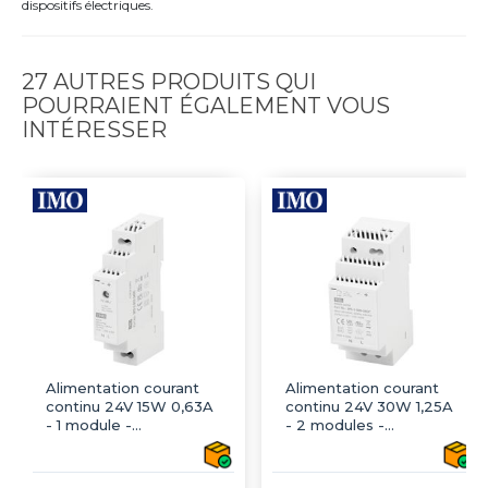
dispositifs électriques.
27 AUTRES PRODUITS QUI
POURRAIENT ÉGALEMENT VOUS
INTÉRESSER
Alimentation courant
Alimentation courant
continu 24V 15W 0,63A
continu 24V 30W 1,25A
- 1 module -
- 2 modules -
Transformateur
Transformateur
230V/24Vcc - IMO
230V/24Vcc - IMO