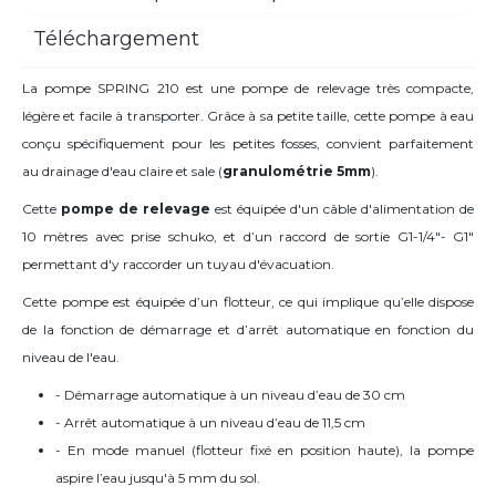
Téléchargement
La pompe SPRING 210 est une pompe de relevage très compacte,
légère et facile à transporter. Grâce à sa petite taille, cette pompe à eau
conçu spécifiquement pour les petites fosses, convient parfaitement
au drainage d'eau claire et sale (
granulométrie 5mm
).
Cette
pompe de relevage
est équipée d'un câble d'alimentation de
10 mètres avec prise schuko, et d’un raccord de sortie G1-1/4"- G1"
permettant d'y raccorder un tuyau d'évacuation.
Cette pompe est équipée d’un flotteur, ce qui implique qu’elle dispose
de la fonction de démarrage et d’arrêt automatique en fonction du
niveau de l'eau.
- Démarrage automatique à un niveau d’eau de 30 cm
- Arrêt automatique à un niveau d’eau de 11,5 cm
- En mode manuel (flotteur fixé en position haute), la pompe
aspire l’eau jusqu'à 5 mm du sol.