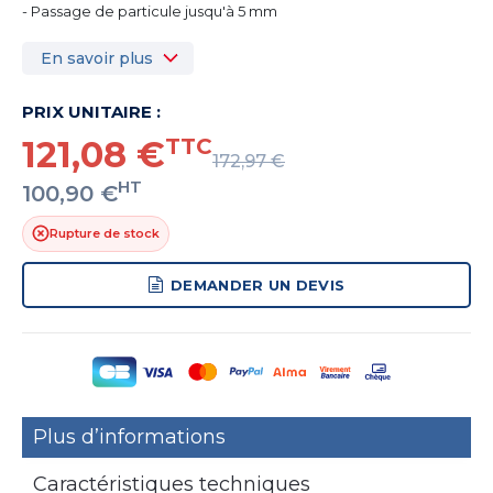
- Passage de particule jusqu'à 5 mm
En savoir plus
PRIX UNITAIRE :
121,08 €
TTC
172,97 €
HT
100,90 €
Rupture de stock
DEMANDER UN DEVIS
Plus d’informations
Caractéristiques techniques