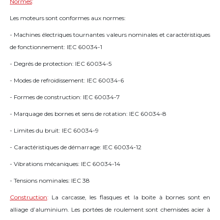
Normes
:
Les moteurs sont conformes aux normes:
- Machines électriques tournantes valeurs nominales et caractéristiques
de fonctionnement: IEC 60034-1
- Degrés de protection: IEC 60034-5
- Modes de refroidissement: IEC 60034-6
- Formes de construction: IEC 60034-7
- Marquage des bornes et sens de rotation: IEC 60034-8
- Limites du bruit: IEC 60034-9
- Caractéristiques de démarrage: IEC 60034-12
- Vibrations mécaniques: IEC 60034-14
- Tensions nominales: IEC 38
Construction
:
La carcasse, les flasques et la boite à bornes sont en
alliage d’aluminium. Les portées de roulement sont chemisées acier à