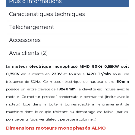
Plus d’informations
Caractéristiques techniques
Téléchargement
Accessoires
Avis clients (2)
Le
moteur électrique monophasé MMD 80K4 0,55KW soit
0,75CV
est alimenté en
220V
et tourne à
1420 Tr/min
sous une
fréquence de 50Hz. Ce moteur électrique de hauteur d'axe
80mm
possède un arbre claveté de
19x40mm
,
la clavette est incluse avec le
moteur. Ce moteur possède 1 condensateur permanent (inclus avec le
moteur) logé dans la boite à bornes,adapté à l'entrainement de
machines dont le couple résistant au démarrage est faible (par ex.
pompe centrifuge, ventilateur, perceuse à colonne...)
Dimensions moteurs monophasés ALMO