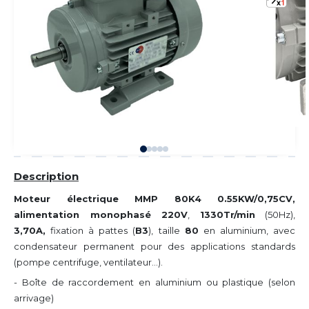
Description
Moteur électrique MMP 80K4 0.55KW/0,75CV,
alimentation monophasé 220V
,
1330Tr/min
(50Hz),
3,70A,
fixation à pattes (
B3
), taille
80
en aluminium, avec
condensateur permanent pour des applications standards
(pompe centrifuge, ventilateur...).
- Boîte de raccordement en aluminium ou plastique (selon
arrivage)