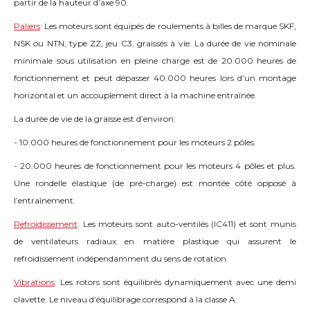
partir de la hauteur d’axe 90.
Paliers
:
Les moteurs sont équipés de roulements à billes de marque SKF,
NSK ou NTN, type ZZ, jeu C3, graissés à vie. La durée de vie nominale
minimale sous utilisation en pleine charge est de 20.000 heures de
fonctionnement et peut dépasser 40.000 heures lors d’un montage
horizontal et un accouplement direct à la machine entraînée.
La durée de vie de la graisse est d’environ:
- 10.000 heures de fonctionnement pour les moteurs 2 pôles.
- 20.000 heures de fonctionnement pour les moteurs 4 pôles et plus.
Une rondelle élastique (de pré-charge) est montée côté opposé à
l’entraînement.
Refroidissement
:
Les moteurs sont auto-ventilés (IC411) et sont munis
de ventilateurs radiaux en matière plastique qui assurent le
refroidissement indépendamment du sens de rotation.
Vibrations
:
Les rotors sont équilibrés dynamiquement avec une demi
clavette. Le niveau d’équilibrage correspond à la classe A.