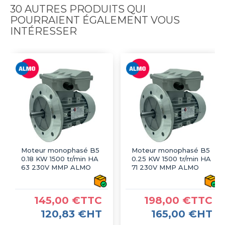
30 AUTRES PRODUITS QUI
POURRAIENT ÉGALEMENT VOUS
INTÉRESSER
Moteur monophasé B5
Moteur monophasé B5
0.18 KW 1500 tr/min HA
0.25 KW 1500 tr/min HA
63 230V MMP ALMO
71 230V MMP ALMO
145,00 €TTC
198,00 €TTC
120,83 €HT
165,00 €HT