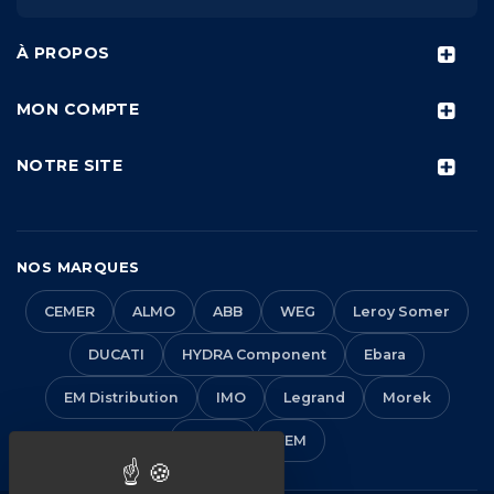
À PROPOS
MON COMPTE
NOTRE SITE
NOS MARQUES
CEMER
ALMO
ABB
WEG
Leroy Somer
DUCATI
HYDRA Component
Ebara
EM Distribution
IMO
Legrand
Morek
Solera
VEM