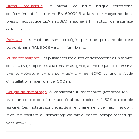
Niveau acoustique
:
Le niveau de bruit indiqué correspond
conformément à la norme EN 60034-9 à la valeur moyenne de la
pression acoustique LpA en dB(A) mesurée à 1 m autour de la surface
de la machine.
Peinture
:
Les moteurs sont protégés par une peinture de base
polyuréthane RAL 9006 – aluminium blanc.
Puissance assignée
:
Les puissances indiquées correspondent à un service
continu (S1), rapportées à la tension assignée, à une fréquence de 50 Hz,
une température ambiante maximum de 40°C et une altitude
d’installation maximum de 1000 m.
Couple de démarrage
:
À condensateur permanent (référence MMP)
avec un couple de démarrage égal ou supérieur à 50% du couple
assigné. Ces moteurs sont adaptés à l’entraînement de machines dont
le couple résistant au démarrage est faible (par ex. pompe centrifuge,
ventilateur, ...)