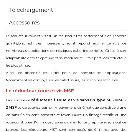
Téléchargement
Accessoires
Le réducteur roue et vis est un réducteur très performant. Son rapport
qualité/prix est très intéressant, et il répond aux impératifs de
nombreuses applications domestiques et/ou industrielles. Grâce à son
adaptabilité à toute épreuve et sa modularité, il fait parti des réducteur
les plus utilisés.
Ainsi, ce dispositif est utile pour de nombreuses applications.
Notamment les convoyeurs, les palettiseurs, les machines spéciales...
Le réducteur roue et vis MSF
La gamme de
réducteur à roue et vis sans fin type SF - MSF -
ZMSF
se caractérise par un mouvement cinématique constitué d'une
vis sans fin en acier cémenté et revenu avec un filetage rectifié et une
roue constituée d'un moyeu sphéroïdal en fonte graphite avec ajout de
bronze. Les réducteurs MSF sont composés de 9 tailles avec des