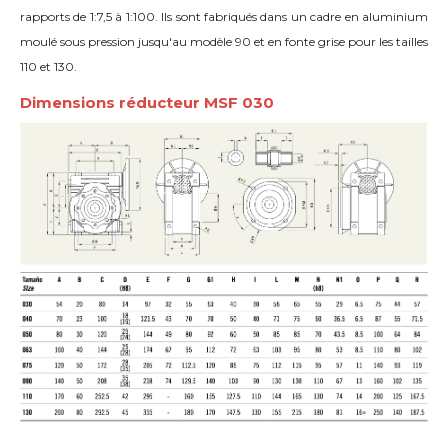
rapports de 1:7,5 à 1:100. Ils sont fabriqués dans un cadre en aluminium
moulé sous pression jusqu'au modèle 90 et en fonte grise pour les tailles
110 et 130.
Dimensions réducteur MSF 030