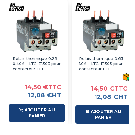
Relais thermique 0.25-
Relais thermique 0.63-
0.40A - LT2-E1303 pour
1.0A - LT2-E1305 pour
contacteur LT1
contacteur LT1
14,50 €TTC
14,50 €TTC
12,08 €HT
12,08 €HT
AJOUTER AU
AJOUTER AU
PANIER
PANIER