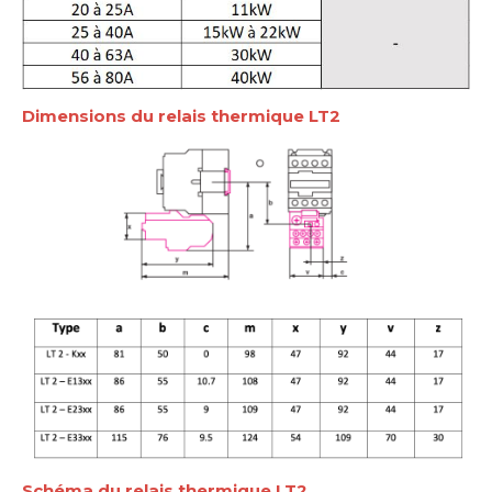
Dimensions du relais thermique LT2
Schéma du relais thermique LT2