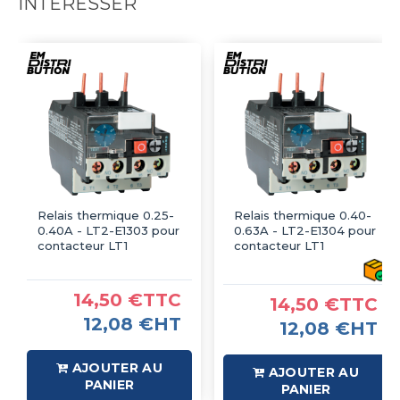
INTÉRESSER
Relais thermique 0.25-
Relais thermique 0.40-
0.40A - LT2-E1303 pour
0.63A - LT2-E1304 pour
contacteur LT1
contacteur LT1
14,50 €TTC
14,50 €TTC
12,08 €HT
12,08 €HT
AJOUTER AU
AJOUTER AU
PANIER
PANIER