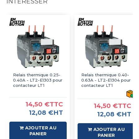
INTÉRESSER
Relais thermique 0.25-
Relais thermique 0.40-
0.40A - LT2-E1303 pour
0.63A - LT2-E1304 pour
contacteur LT1
contacteur LT1
14,50 €TTC
14,50 €TTC
12,08 €HT
12,08 €HT
AJOUTER AU
AJOUTER AU
PANIER
PANIER