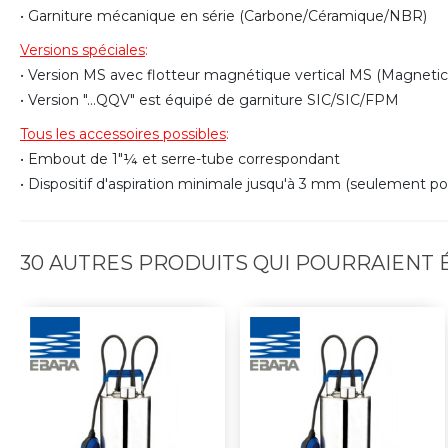
• Garniture mécanique en série (Carbone/Céramique/NBR)
Versions spéciales
:
• Version MS avec flotteur magnétique vertical MS (Magneti
• Version "...QQV" est équipé de garniture SIC/SIC/FPM
Tous les accessoires possibles
:
• Embout de 1"¼ et serre-tube correspondant
• Dispositif d'aspiration minimale jusqu'à 3 mm (seulement
30 AUTRES PRODUITS QUI POURRAIENT