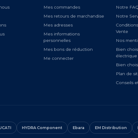
nous
Mes commandes
Notre FA
Mes retours de marchandise
Notre Ser
ons
Mes adresses
Condition
Vente
us
Mes informations
personnelles
Nos menti
Mes bons de réduction
Bien chois
électrique
Me connecter
Bien chois
Plan de si
Conseils e
UCATI
HYDRA Component
Ebara
EM Distribution