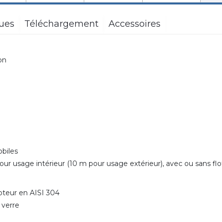
ques
Téléchargement
Accessoires
on
obiles
ur usage intérieur (10 m pour usage extérieur), avec ou sans flo
oteur en AISI 304
 verre