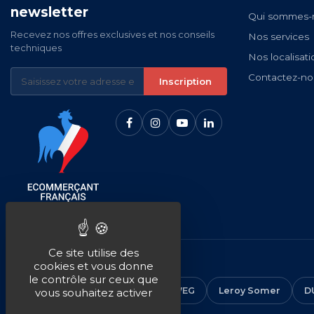
newsletter
Qui sommes-
Recevez nos offres exclusives et nos conseils
Nos services
techniques
Nos localisati
Contactez-no
Inscription
Ce site utilise des
NOS MARQUES
cookies et vous donne
le contrôle sur ceux que
CEMER
ALMO
ABB
WEG
Leroy Somer
D
vous souhaitez activer