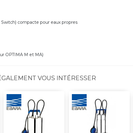
c Switch) compacte pour eaux propres
 pour OPTIMA M et MA)
 ÉGALEMENT VOUS INTÉRESSER