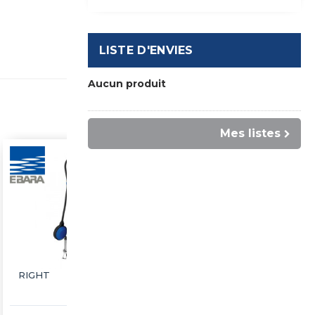
LISTE D'ENVIES
Aucun produit
Mes listes
RIGHT
DW-M