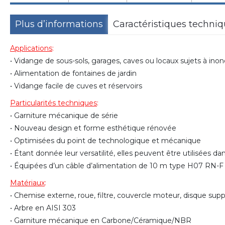
Plus d’informations
Caractéristiques techni
Applications
:
• Vidange de sous-sols, garages, caves ou locaux sujets à ino
• Alimentation de fontaines de jardin
• Vidange facile de cuves et réservoirs
Particularités techniques
:
• Garniture mécanique de série
• Nouveau design et forme esthétique rénovée
• Optimisées du point de technologique et mécanique
• Étant donnée leur versatilité, elles peuvent être utilisées da
• Équipées d’un câble d’alimentation de 10 m type H07 RN
Matériaux
:
• Chemise externe, roue, filtre, couvercle moteur, disque sup
• Arbre en AISI 303
• Garniture mécanique en Carbone/Céramique/NBR