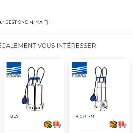
pour BEST ONE M, MA, T)
 ÉGALEMENT VOUS INTÉRESSER
BEST
RIGHT-M