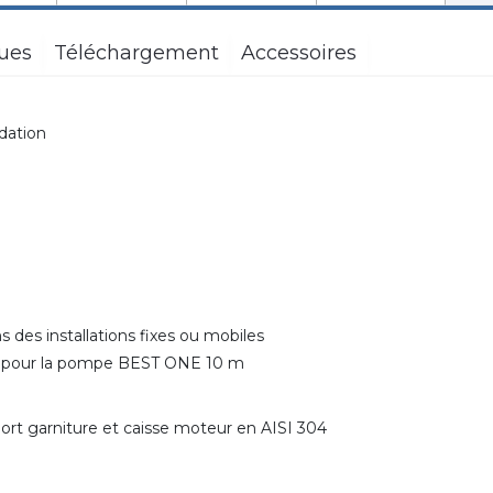
ques
Téléchargement
Accessoires
ndation
ns des installations fixes ou mobiles
-F pour la pompe BEST ONE 10 m
port garniture et caisse moteur en AISI 304